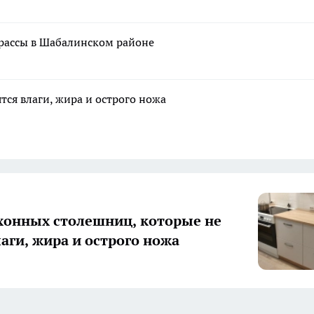
трассы в Шабалинском районе
тся влаги, жира и острого ножа
хонных столешниц, которые не
лаги, жира и острого ножа