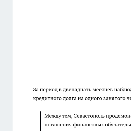
За период в двенадцать месяцев наблю
кредитного долга на одного занятого ч
Между тем, Севастополь продемон
погашения финансовых обязательст