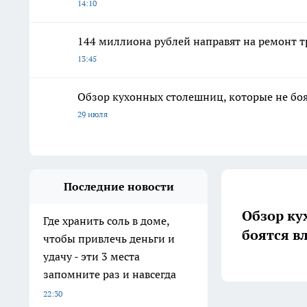
14:10
144 миллиона рублей направят на ремонт 
13:45
Обзор кухонных столешниц, которые не боя
29 июля
Последние новости
Обзор ку
Где хранить соль в доме,
боятся в
чтобы привлечь деньги и
удачу - эти 3 места
запомните раз и навсегда
22:30