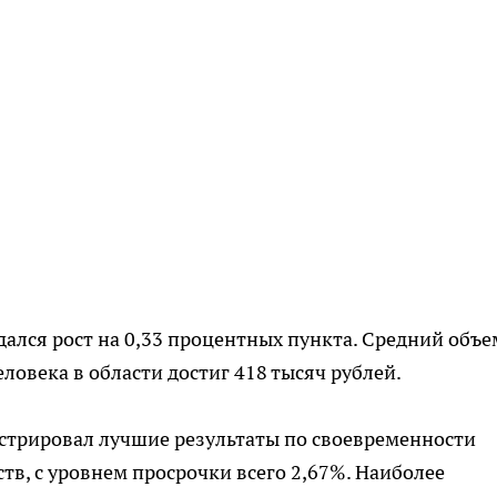
дался рост на 0,33 процентных пункта. Средний объе
еловека в области достиг 418 тысяч рублей.
стрировал лучшие результаты по своевременности
в, с уровнем просрочки всего 2,67%. Наиболее