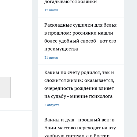
догадываются хозяйки
17 июля
Раскладные сушилки для белья
в прошлом: россиянки нашли
более удобный способ - вот его
преимущества
31 июля
Каким по счету родился, так и
сложится жизнь: оказывается,
очередность рождения влияет
на судьбу - мнение психолога
2 августа
Ванны и душ - прошлый век: в
Азии массово переходят на эту
удобную систему, а в России