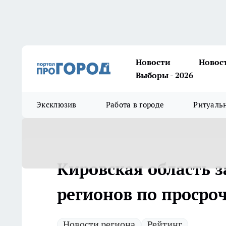
Новости
Новос
Выборы - 2026
Эксклюзив
Работа в городе
Ритуаль
Кировская область з
регионов по просро
Новости региона
Рейтинг