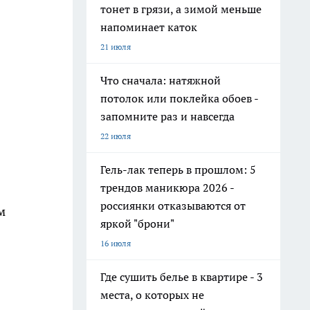
тонет в грязи, а зимой меньше
напоминает каток
21 июля
Что сначала: натяжной
потолок или поклейка обоев -
запомните раз и навсегда
22 июля
Гель-лак теперь в прошлом: 5
трендов маникюра 2026 -
россиянки отказываются от
м
яркой "брони"
16 июля
Где сушить белье в квартире - 3
места, о которых не