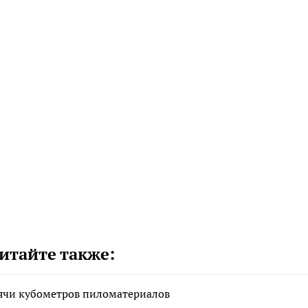
итайте также:
сячи кубометров пиломатериалов