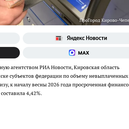
ПроГород Кирово-Чеп
ную агентством РИА Новости, Кировская область
иске субъектов федерации по объему невыплаченных
изу, к началу весны 2026 года просроченная финанс
составила 4,42%.