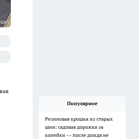
ецк
овая
Популярное
Резиновая крошка из старых
шин: садовая дорожка за
копейки — после дождя не