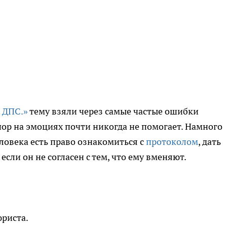
о ДПС.»
тему взяли через самые частые ошибки
спор на эмоциях почти никогда не помогает. Намного
ловека есть право ознакомиться с
протоколом
, дать
если он не согласен с тем, что ему вменяют.
юриста.