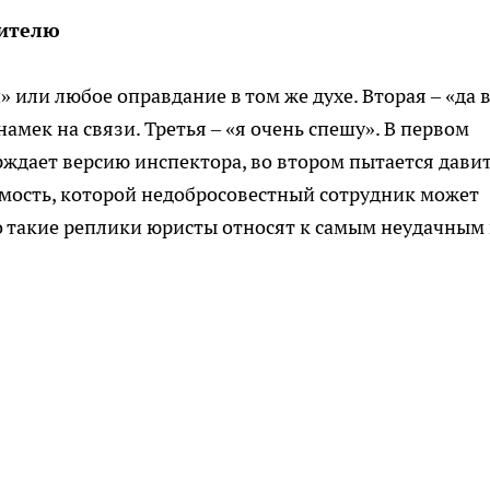
дителю
» или любое оправдание в том же духе. Вторая – «да 
амек на связи. Третья – «я очень спешу». В первом
рждает версию инспектора, во втором пытается дави
вимость, которой недобросовестный сотрудник может
о такие реплики юристы относят к самым неудачным 