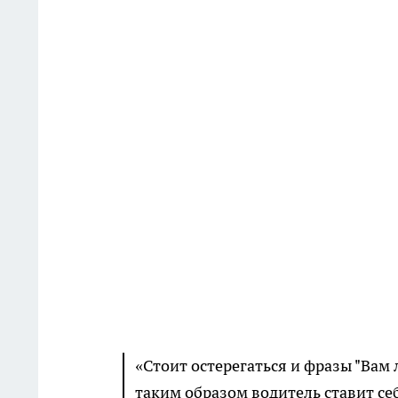
«Стоит остерегаться и фразы "Вам л
таким образом водитель ставит се