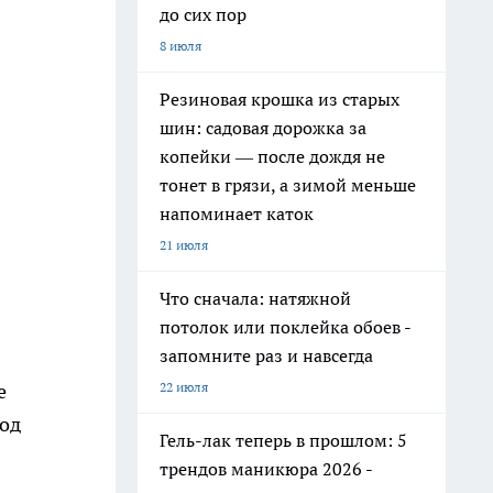
до сих пор
8 июля
Резиновая крошка из старых
шин: садовая дорожка за
копейки — после дождя не
тонет в грязи, а зимой меньше
напоминает каток
21 июля
Что сначала: натяжной
потолок или поклейка обоев -
запомните раз и навсегда
22 июля
е
вод
Гель-лак теперь в прошлом: 5
трендов маникюра 2026 -