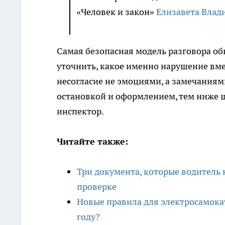
«Человек и закон»
Елизавета Влад
Самая безопасная модель разговора об
уточнить, какое именно нарушение вме
несогласие не эмоциями, а замечания
остановкой и оформлением, тем ниже ша
инспектор.
Читайте также:
Три документа, которые водитель
проверке
Новые правила для электросамокат
году?