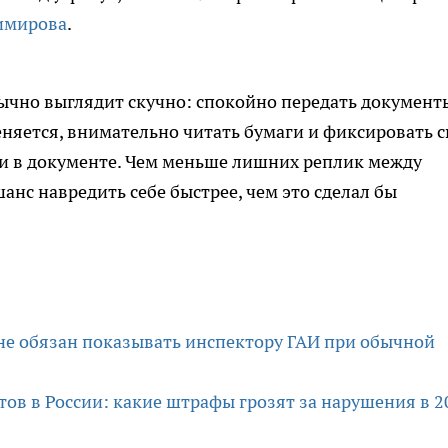
имирова
.
ычно выглядит скучно: спокойно передать документ
няется, внимательно читать бумаги и фиксировать с
ми в документе. Чем меньше лишних реплик между
нс навредить себе быстрее, чем это сделал бы
 не обязан показывать инспектору ГАИ при обычной
ов в России: какие штрафы грозят за нарушения в 2