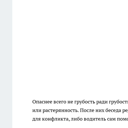
Опаснее всего не грубость ради грубост
или растерянность. После них беседа 
для конфликта, либо водитель сам пом