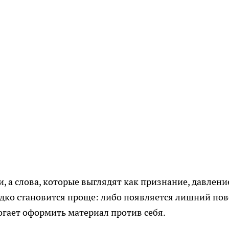
и, а слова, которые выглядят как признание, давлени
редко становится проще: либо появляется лишний по
огает оформить материал против себя.