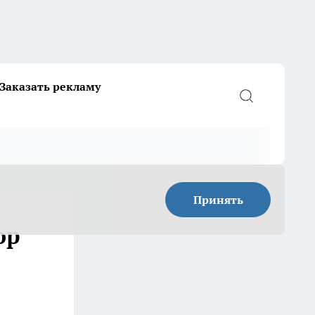
Заказать рекламу
Принять
ор