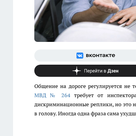
Общение на дороге регулируется не 
МВД № 264
требует от инспектор
дискриминационные реплики, но это не
в голову. Иногда одна фраза сама ухуд