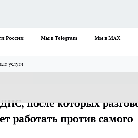
ти России
Мы в Telegram
Мы в MAX
ные услуги
ДПС, после которых разгов
ет работать против самого