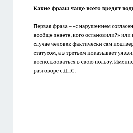
Какие фразы чаще всего вредят во
Первая фраза – «с нарушением согласен
вообще знаете, кого остановили?» или н
случае человек фактически сам подтве
статусом, а в третьем показывает уяз
воспользоваться в свою пользу. Именн
разговоре с ДПС.