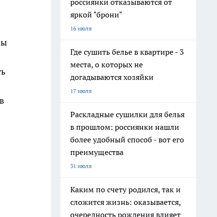
россиянки отказываются от
яркой "брони"
16 июля
вы
Где сушить белье в квартире - 3
места, о которых не
ть
догадываются хозяйки
17 июля
в
Раскладные сушилки для белья
в прошлом: россиянки нашли
более удобный способ - вот его
преимущества
31 июля
Каким по счету родился, так и
сложится жизнь: оказывается,
очередность рождения влияет