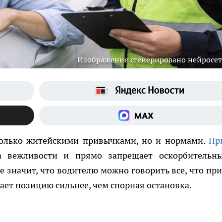
Изображение сгенерировано нейросе
только житейскими привычками, но и нормами.
Пр
а вежливости и прямо запрещает оскорбительн
 значит, что водителю можно говорить все, что пр
шает позицию сильнее, чем спорная остановка.