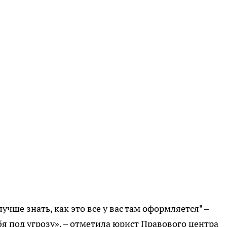
учше знать, как это все у вас там оформляется" –
бя под угрозу», – отметила юрист Правового центра