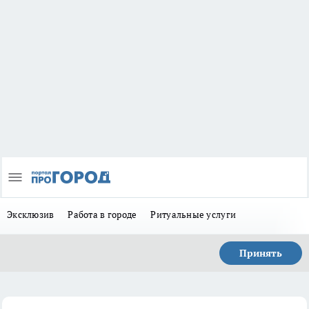
Эксклюзив
Работа в городе
Ритуальные услуги
Принять