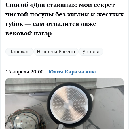
Способ «Два стакана»: мой секрет
чистой посуды без химии и жестких
губок — сам отвалится даже
вековой нагар
Лайфхак
Новости России
Уборка
15 апреля 20:00
Юлия Карамазова