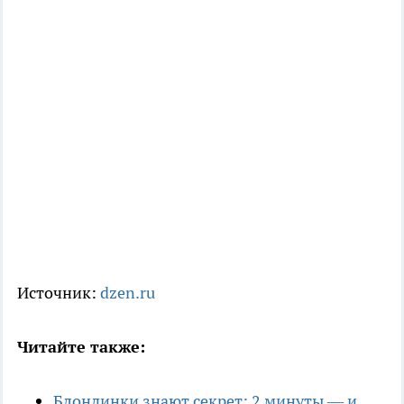
Источник:
dzen.ru
Читайте также:
Блондинки знают секрет: 2 минуты — и