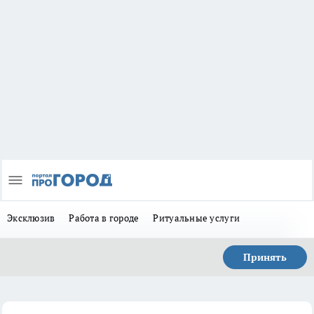
Эксклюзив
Работа в городе
Ритуальные услуги
Принять