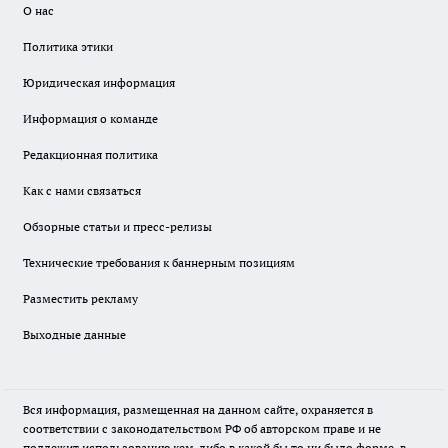
О нас
Политика этики
Юридическая информация
Информация о команде
Редакционная политика
Как с нами связаться
Обзорные статьи и пресс-релизы
Технические требования к баннерным позициям
Разместить рекламу
Выходные данные
Вся информация, размещенная на данном сайте, охраняется в
соответствии с законодательством РФ об авторском праве и не
подлежит использованию кем-либо в какой бы то ни было форме, в