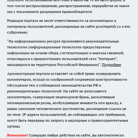
том числе воспроизведению, распространению, переработке не иначе
как с письменного разрешения правообладателя.
Редакция портала не несет ответственности за комментарии и
материалы пользователей, размещенные на сайте prochepetsk.ru и его
субдоменах.
"На информационном ресурсе применяются рекомендательные
технологии (информационные технологии предоставления
информации на основе сбора, систематизации и анализа сведений,
относящихся к предпочтениям пользователей сети "Интернет",
находящихся на территории Российской Федерации)".
Подробнее
Администрация портала оставляет за собой право модерировать
комментарии, исходя из соображений сохранения конструктивности
обсуждения тем и соблюдения законодательства РФ и
рекомендательных технологий. На сайте не допускаются
комментарии, содержащие нецензурную брань, разжигающие
межнациональную рознь, возбуждающие ненависть или вражду, а
равно унижение человеческого достоинства, размещение ссылок не
по теме. IP-адреса пользователей, не соблюдающих эти требования,
могут быть переданы по запросу в надзорные и правоохранительные
органы.
Внимание!
Совершая любые действия на сайте, вы автоматически