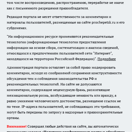
том числе воспроизведению, распространению, переработке не иначе
как с письменного разрешения правообладателя.
Редакция портала не несет ответственности за комментарии и
материалы пользователей, размещенные на сайте prochepetsk.ru и его
субдоменах.
"На информационном ресурсе применяются рекомендательные
технологии (информационные технологии предоставления
информации на основе сбора, систематизации и анализа сведений,
относящихся к предпочтениям пользователей сети "Интернет",
находящихся на территории Российской Федерации)".
Подробнее
Администрация портала оставляет за собой право модерировать
комментарии, исходя из соображений сохранения конструктивности
обсуждения тем и соблюдения законодательства РФ и
рекомендательных технологий. На сайте не допускаются
комментарии, содержащие нецензурную брань, разжигающие
межнациональную рознь, возбуждающие ненависть или вражду, а
равно унижение человеческого достоинства, размещение ссылок не
по теме. IP-адреса пользователей, не соблюдающих эти требования,
могут быть переданы по запросу в надзорные и правоохранительные
органы.
Внимание!
Совершая любые действия на сайте, вы автоматически
принимаете условия «
Политики конфиденциальности и обработки