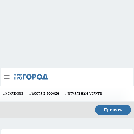
Эксклюзив
Работа в городе
Ритуальные услуги
Принять