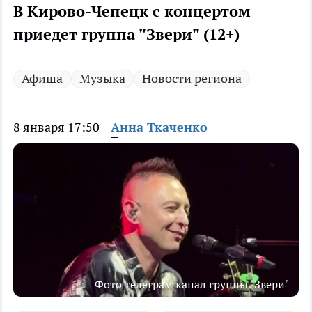
В Кирово-Чепецк с концертом
приедет группа "Звери" (12+)
Афиша
Музыка
Новости региона
8 января 17:50
Анна Ткаченко
Фото телеграм канал группы "Звери"