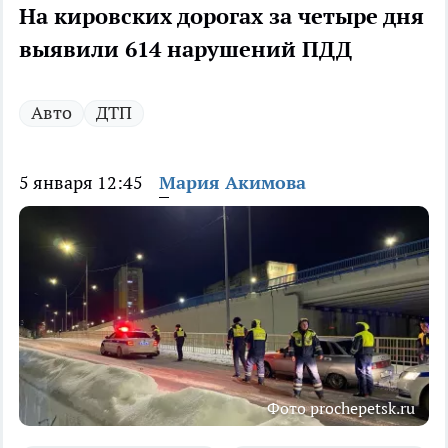
На кировских дорогах за четыре дня
выявили 614 нарушений ПДД
Авто
ДТП
5 января 12:45
Мария Акимова
Фото prochepetsk.ru