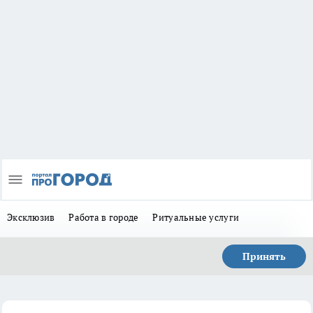
Эксклюзив
Работа в городе
Ритуальные услуги
Принять