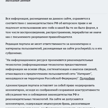
Выходные данные
Вся информация, размещенная на данном сайте, охраняется в
соответствии с законодательством РФ об авторском праве и не
подлежит использованию кем-либо в какой бы то ни было форме, в
том числе воспроизведению, распространению, переработке не иначе
как с письменного разрешения правообладателя.
Редакция портала не несет ответственности за комментарии и
материалы пользователей, размещенные на сайте prochepetsk.ru и его
субдоменах.
"На информационном ресурсе применяются рекомендательные
технологии (информационные технологии предоставления
информации на основе сбора, систематизации и анализа сведений,
относящихся к предпочтениям пользователей сети "Интернет",
находящихся на территории Российской Федерации)".
Подробнее
Администрация портала оставляет за собой право модерировать
комментарии, исходя из соображений сохранения конструктивности
обсуждения тем и соблюдения законодательства РФ и
рекомендательных технологий. На сайте не допускаются
комментарии, содержащие нецензурную брань, разжигающие