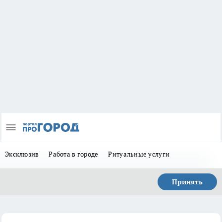
Эксклюзив
Работа в городе
Ритуальные услуги
Принять