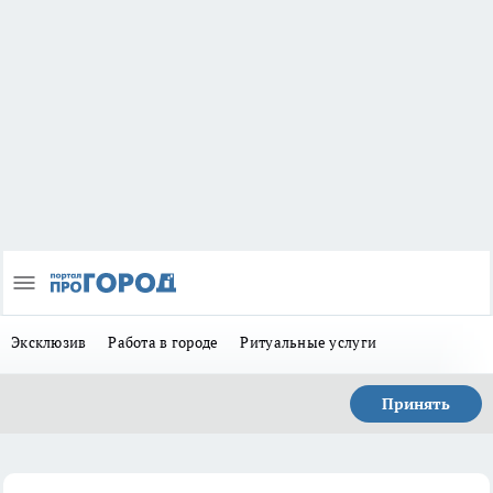
Эксклюзив
Работа в городе
Ритуальные услуги
Принять