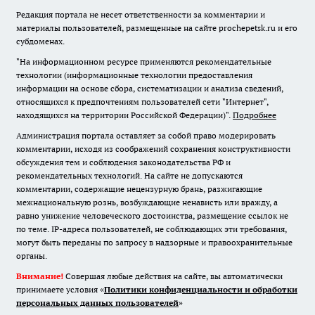
Редакция портала не несет ответственности за комментарии и
материалы пользователей, размещенные на сайте prochepetsk.ru и его
субдоменах.
"На информационном ресурсе применяются рекомендательные
технологии (информационные технологии предоставления
информации на основе сбора, систематизации и анализа сведений,
относящихся к предпочтениям пользователей сети "Интернет",
находящихся на территории Российской Федерации)".
Подробнее
Администрация портала оставляет за собой право модерировать
комментарии, исходя из соображений сохранения конструктивности
обсуждения тем и соблюдения законодательства РФ и
рекомендательных технологий. На сайте не допускаются
комментарии, содержащие нецензурную брань, разжигающие
межнациональную рознь, возбуждающие ненависть или вражду, а
равно унижение человеческого достоинства, размещение ссылок не
по теме. IP-адреса пользователей, не соблюдающих эти требования,
могут быть переданы по запросу в надзорные и правоохранительные
органы.
Внимание!
Совершая любые действия на сайте, вы автоматически
принимаете условия «
Политики конфиденциальности и обработки
персональных данных пользователей
»