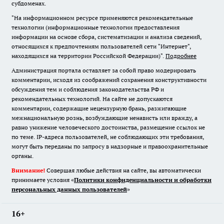
субдоменах.
"На информационном ресурсе применяются рекомендательные
технологии (информационные технологии предоставления
информации на основе сбора, систематизации и анализа сведений,
относящихся к предпочтениям пользователей сети "Интернет",
находящихся на территории Российской Федерации)".
Подробнее
Администрация портала оставляет за собой право модерировать
комментарии, исходя из соображений сохранения конструктивности
обсуждения тем и соблюдения законодательства РФ и
рекомендательных технологий. На сайте не допускаются
комментарии, содержащие нецензурную брань, разжигающие
межнациональную рознь, возбуждающие ненависть или вражду, а
равно унижение человеческого достоинства, размещение ссылок не
по теме. IP-адреса пользователей, не соблюдающих эти требования,
могут быть переданы по запросу в надзорные и правоохранительные
органы.
Внимание!
Совершая любые действия на сайте, вы автоматически
принимаете условия «
Политики конфиденциальности и обработки
персональных данных пользователей
»
16+