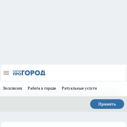
Эксклюзив
Работа в городе
Ритуальные услуги
Принять