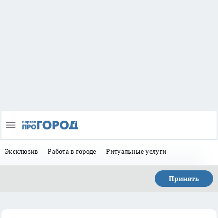
Эксклюзив
Работа в городе
Ритуальные услуги
Принять