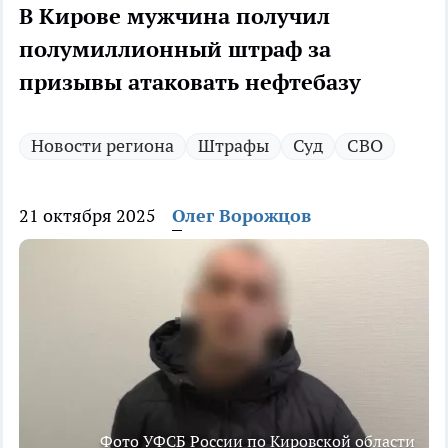
В Кирове мужчина получил
полумиллионный штраф за
призывы атаковать нефтебазу
Новости региона
Штрафы
Суд
СВО
21 октября 2025
Олег Ворожцов
Фото УФСБ России по Кировской области