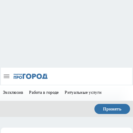
Эксклюзив
Работа в городе
Ритуальные услуги
Принять