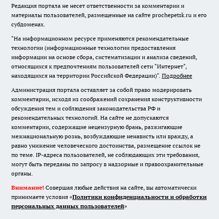
Редакция портала не несет ответственности за комментарии и
материалы пользователей, размещенные на сайте prochepetsk.ru и его
субдоменах.
"На информационном ресурсе применяются рекомендательные
технологии (информационные технологии предоставления
информации на основе сбора, систематизации и анализа сведений,
относящихся к предпочтениям пользователей сети "Интернет",
находящихся на территории Российской Федерации)".
Подробнее
Администрация портала оставляет за собой право модерировать
комментарии, исходя из соображений сохранения конструктивности
обсуждения тем и соблюдения законодательства РФ и
рекомендательных технологий. На сайте не допускаются
комментарии, содержащие нецензурную брань, разжигающие
межнациональную рознь, возбуждающие ненависть или вражду, а
равно унижение человеческого достоинства, размещение ссылок не
по теме. IP-адреса пользователей, не соблюдающих эти требования,
могут быть переданы по запросу в надзорные и правоохранительные
органы.
Внимание!
Совершая любые действия на сайте, вы автоматически
принимаете условия «
Политики конфиденциальности и обработки
персональных данных пользователей
»