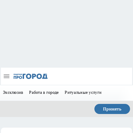
Эксклюзив
Работа в городе
Ритуальные услуги
Принять