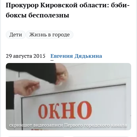
Прокурор Кировской области: бэби-
боксы бесполезны
Дети
Жизнь в городе
29 августа 2015
Евгения Дядькина
скриншот видеозаписи Первого городского канала