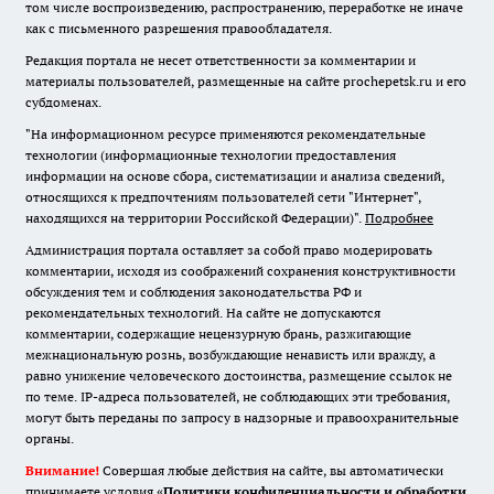
том числе воспроизведению, распространению, переработке не иначе
как с письменного разрешения правообладателя.
Редакция портала не несет ответственности за комментарии и
материалы пользователей, размещенные на сайте prochepetsk.ru и его
субдоменах.
"На информационном ресурсе применяются рекомендательные
технологии (информационные технологии предоставления
информации на основе сбора, систематизации и анализа сведений,
относящихся к предпочтениям пользователей сети "Интернет",
находящихся на территории Российской Федерации)".
Подробнее
Администрация портала оставляет за собой право модерировать
комментарии, исходя из соображений сохранения конструктивности
обсуждения тем и соблюдения законодательства РФ и
рекомендательных технологий. На сайте не допускаются
комментарии, содержащие нецензурную брань, разжигающие
межнациональную рознь, возбуждающие ненависть или вражду, а
равно унижение человеческого достоинства, размещение ссылок не
по теме. IP-адреса пользователей, не соблюдающих эти требования,
могут быть переданы по запросу в надзорные и правоохранительные
органы.
Внимание!
Совершая любые действия на сайте, вы автоматически
принимаете условия «
Политики конфиденциальности и обработки