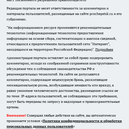
Редакция портала не несет ответственности за комментарии и
материалы пользователей, размещенные на сайте prochepetsk.ru и его
субдоменах.
"На информационном ресурсе применяются рекомендательные
технологии (информационные технологии предоставления
информации на основе сбора, систематизации и анализа сведений,
относящихся к предпочтениям пользователей сети "Интернет",
находящихся на территории Российской Федерации)".
Подробнее
Администрация портала оставляет за собой право модерировать
комментарии, исходя из соображений сохранения конструктивности
обсуждения тем и соблюдения законодательства РФ и
рекомендательных технологий. На сайте не допускаются
комментарии, содержащие нецензурную брань, разжигающие
межнациональную рознь, возбуждающие ненависть или вражду, а
равно унижение человеческого достоинства, размещение ссылок не
по теме. IP-адреса пользователей, не соблюдающих эти требования,
могут быть переданы по запросу в надзорные и правоохранительные
органы.
Внимание!
Совершая любые действия на сайте, вы автоматически
принимаете условия «
Политики конфиденциальности и обработки
персональных данных пользователей
»