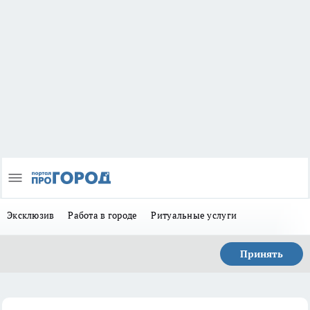
Эксклюзив
Работа в городе
Ритуальные услуги
Принять