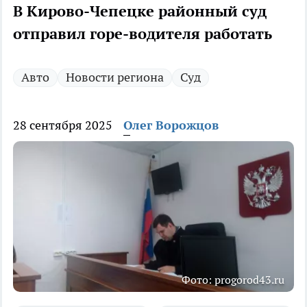
В Кирово-Чепецке районный суд
отправил горе-водителя работать
Авто
Новости региона
Суд
28 сентября 2025
Олег Ворожцов
Фото: progorod43.ru