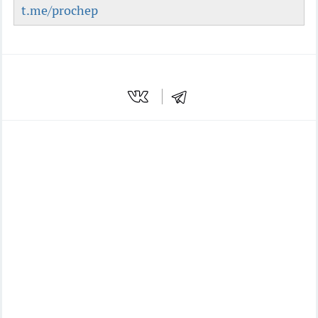
t.me/prochep