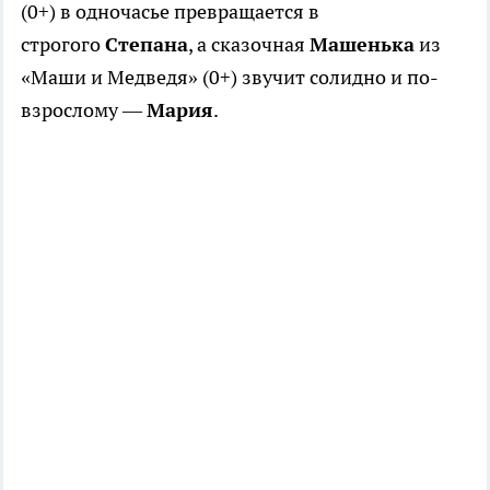
(0+) в одночасье превращается в
строгого
Степана
, а сказочная
Машенька
из
«Маши и Медведя» (0+) звучит солидно и по-
взрослому —
Мария
.