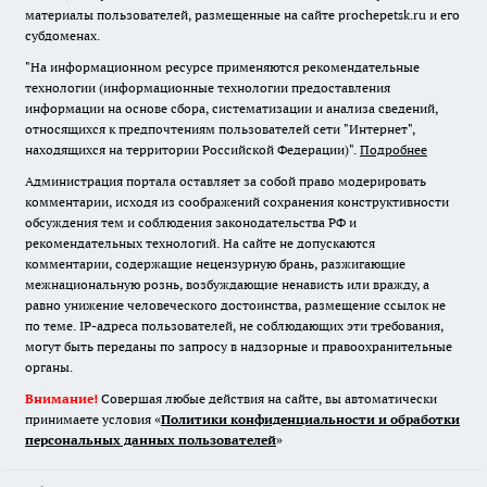
материалы пользователей, размещенные на сайте prochepetsk.ru и его
субдоменах.
"На информационном ресурсе применяются рекомендательные
технологии (информационные технологии предоставления
информации на основе сбора, систематизации и анализа сведений,
относящихся к предпочтениям пользователей сети "Интернет",
находящихся на территории Российской Федерации)".
Подробнее
Администрация портала оставляет за собой право модерировать
комментарии, исходя из соображений сохранения конструктивности
обсуждения тем и соблюдения законодательства РФ и
рекомендательных технологий. На сайте не допускаются
комментарии, содержащие нецензурную брань, разжигающие
межнациональную рознь, возбуждающие ненависть или вражду, а
равно унижение человеческого достоинства, размещение ссылок не
по теме. IP-адреса пользователей, не соблюдающих эти требования,
могут быть переданы по запросу в надзорные и правоохранительные
органы.
Внимание!
Совершая любые действия на сайте, вы автоматически
принимаете условия «
Политики конфиденциальности и обработки
персональных данных пользователей
»