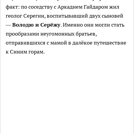
факт: по соседству с Аркадием Гайдаром жил
геолог Серегин, воспитывавший двух сыновей
—
Володю и Серёжу
. Именно они могли стать
прообразами неугомонных братьев,
отправившихся с мамой в далёкое путешествие
к Синим горам.