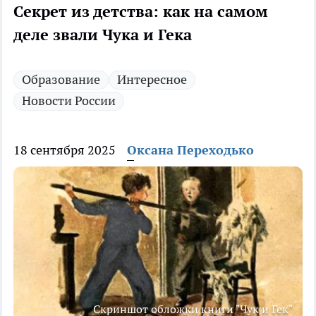
Секрет из детства: как на самом
деле звали Чука и Гека
Образование
Интересное
Новости России
18 сентября 2025
Оксана Переходько
Скриншот обложки книги "Чук и Гек"