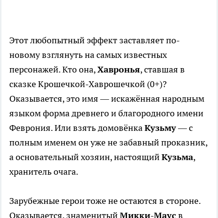
Этот любопытный эффект заставляет по-
новому взглянуть на самых известных
персонажей. Кто она,
Хавронья
, ставшая в
сказке Крошечкой-Хаврошечкой (0+)?
Оказывается, это имя — искажённая народным
языком форма древнего и благородного имени
Феврония. Или взять домовёнка
Кузьму
— с
полным именем он уже не забавный проказник,
а основательный хозяин, настоящий
Кузьма
,
хранитель очага.
Зарубежные герои тоже не остаются в стороне.
Оказывается, знаменитый
Микки-Маус
в