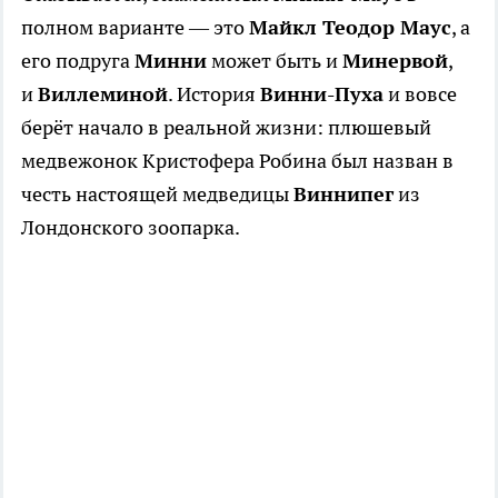
полном варианте — это
Майкл Теодор Маус
, а
его подруга
Минни
может быть и
Минервой
,
и
Виллеминой
. История
Винни-Пуха
и вовсе
берёт начало в реальной жизни: плюшевый
медвежонок Кристофера Робина был назван в
честь настоящей медведицы
Виннипег
из
Лондонского зоопарка.