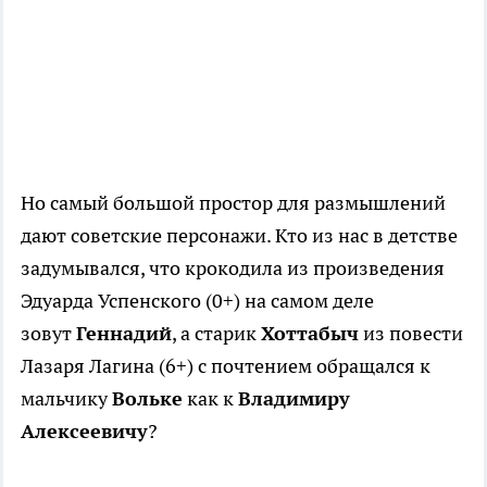
Но самый большой простор для размышлений
дают советские персонажи. Кто из нас в детстве
задумывался, что крокодила из произведения
Эдуарда Успенского (0+) на самом деле
зовут
Геннадий
, а старик
Хоттабыч
из повести
Лазаря Лагина (6+) с почтением обращался к
мальчику
Вольке
как к
Владимиру
Алексеевичу
?