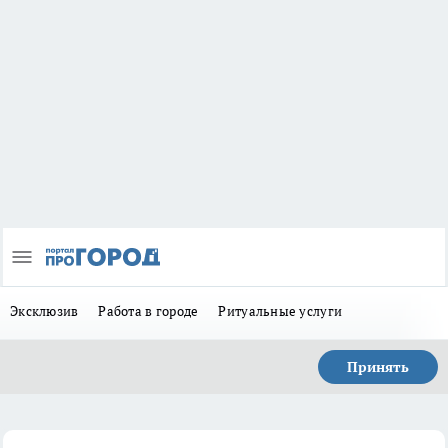
Эксклюзив
Работа в городе
Ритуальные услуги
Принять