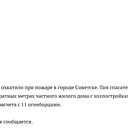
хватило при пожаре в городе Советске. Там спасат
дратных метрах частного жилого дома с хозпостройка
асчета с 11 огнеборцами.
е сообщается.