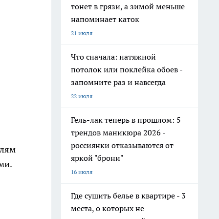
тонет в грязи, а зимой меньше
напоминает каток
21 июля
Что сначала: натяжной
потолок или поклейка обоев -
запомните раз и навсегда
22 июля
Гель-лак теперь в прошлом: 5
трендов маникюра 2026 -
россиянки отказываются от
елям
яркой "брони"
ми.
16 июля
Где сушить белье в квартире - 3
места, о которых не