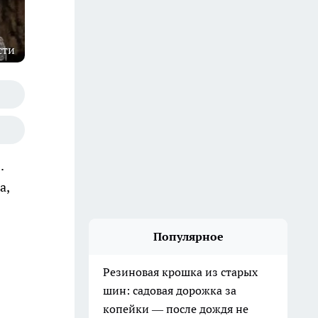
сти
.
а,
Популярное
Резиновая крошка из старых
шин: садовая дорожка за
копейки — после дождя не