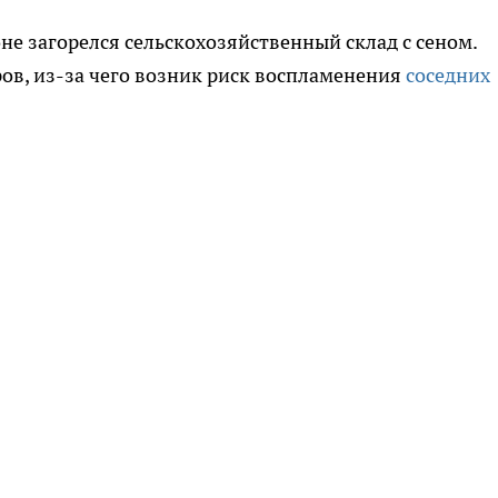
не загорелся сельскохозяйственный склад с сеном.
ров, из-за чего возник риск воспламенения
соседних