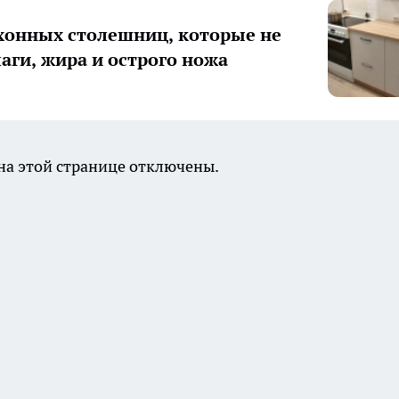
хонных столешниц, которые не
лаги, жира и острого ножа
а этой странице отключены.