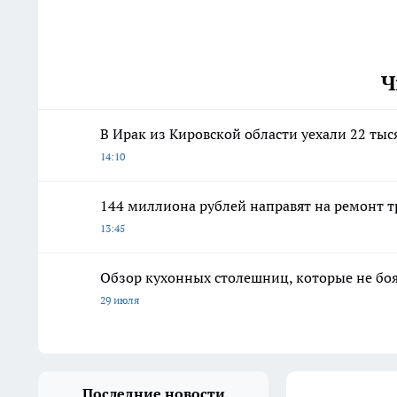
Ч
В Ирак из Кировской области уехали 22 ты
14:10
144 миллиона рублей направят на ремонт 
13:45
Обзор кухонных столешниц, которые не боя
29 июля
Последние новости