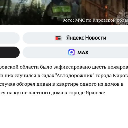
Фото: МЧС по Кировской обла
Кировской области было зафиксировано шесть пожаров
из них случился в садах "Автодорожник" города Киров
 случае обгорел диван в квартире одного из домов в
ся на кухне частного дома в городе Яранске.