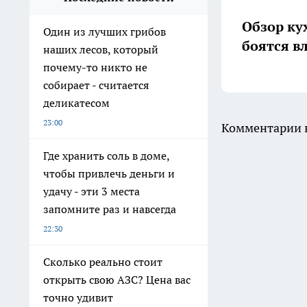
Обзор ку
Один из лучших грибов
боятся в
наших лесов, который
почему-то никто не
собирает - считается
деликатесом
23:00
Комментарии н
Где хранить соль в доме,
чтобы привлечь деньги и
удачу - эти 3 места
запомните раз и навсегда
22:30
Сколько реально стоит
открыть свою АЗС? Цена вас
точно удивит