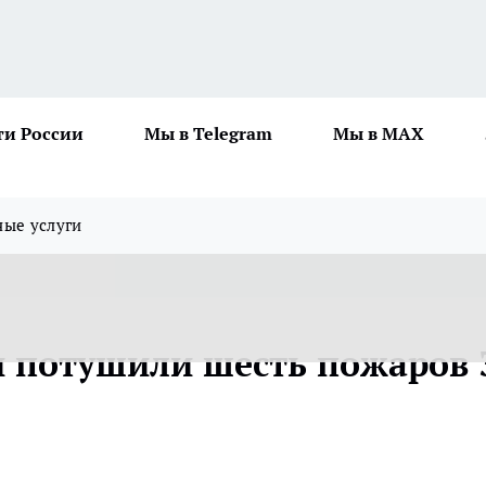
ти России
Мы в Telegram
Мы в MAX
ные услуги
и потушили шесть пожаров 