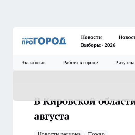
Новости
Новос
Выборы - 2026
Эксклюзив
Работа в городе
Ритуаль
В Кировской област
августа
Новости региона
Пожар