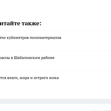
итайте также:
сячи кубометров пиломатериалов
трассы в Шабалинском районе
тся влаги, жира и острого ножа