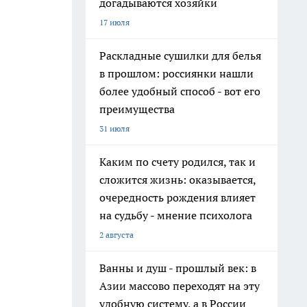
догадываются хозяйки
17 июля
Раскладные сушилки для белья
в прошлом: россиянки нашли
более удобный способ - вот его
преимущества
31 июля
Каким по счету родился, так и
сложится жизнь: оказывается,
очередность рождения влияет
на судьбу - мнение психолога
2 августа
Ванны и душ - прошлый век: в
Азии массово переходят на эту
удобную систему, а в России