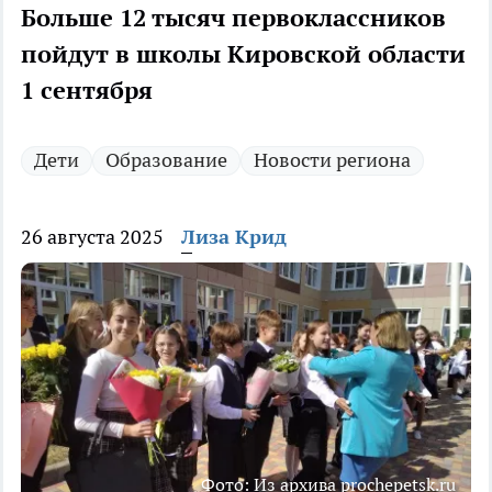
Больше 12 тысяч первоклассников
пойдут в школы Кировской области
1 сентября
Дети
Образование
Новости региона
26 августа 2025
Лиза Крид
Фото: Из архива prochepetsk.ru