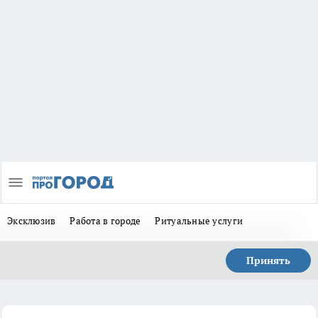
Эксклюзив
Работа в городе
Ритуальные услуги
Принять