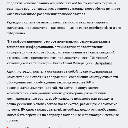
подлежит использованию кем-либо в какой бы то ни было форме, в
том числе воспроизведению, распространению, переработке не иначе
как с письменного разрешения правообладателя.
Редакция портала не несет ответственности за комментарии и
материалы пользователей, размещенные на сайте prochepetsk.ru и его
субдоменах.
"На информационном ресурсе применяются рекомендательные
технологии (информационные технологии предоставления
информации на основе сбора, систематизации и анализа сведений,
относящихся к предпочтениям пользователей сети "Интернет",
находящихся на территории Российской Федерации)".
Подробнее
Администрация портала оставляет за собой право модерировать
комментарии, исходя из соображений сохранения конструктивности
обсуждения тем и соблюдения законодательства РФ и
рекомендательных технологий. На сайте не допускаются
комментарии, содержащие нецензурную брань, разжигающие
межнациональную рознь, возбуждающие ненависть или вражду, а
равно унижение человеческого достоинства, размещение ссылок не
по теме. IP-адреса пользователей, не соблюдающих эти требования,
могут быть переданы по запросу в надзорные и правоохранительные
органы.