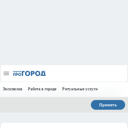
Эксклюзив
Работа в городе
Ритуальные услуги
Принять