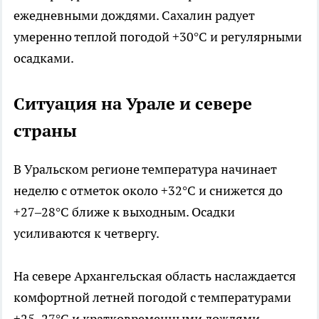
ежедневными дождями. Сахалин радует
умеренно теплой погодой +30°C и регулярными
осадками.
Ситуация на Урале и севере
страны
В Уральском регионе температура начинает
неделю с отметок около +32°C и снижется до
+27–28°C ближе к выходным. Осадки
усиливаются к четвергу.
На севере Архангельская область наслаждается
комфортной летней погодой с температурами
+25–27°C и кратковременными дождями.