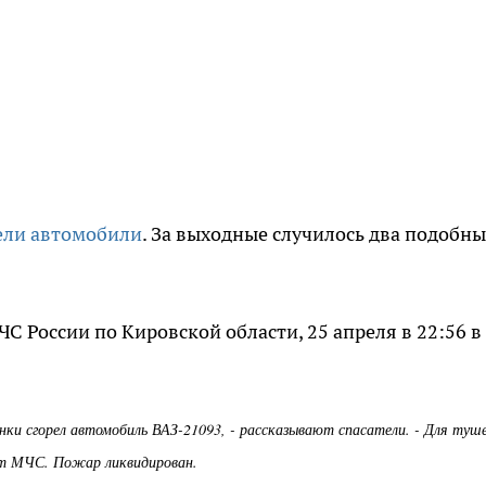
ели автомобили
. За выходные случилось два подобны
С России по Кировской области, 25 апреля в 22:56 в
нки сгорел автомобиль ВАЗ-21093, - рассказывают спасатели. - Для туш
 от МЧС. Пожар ликвидирован.