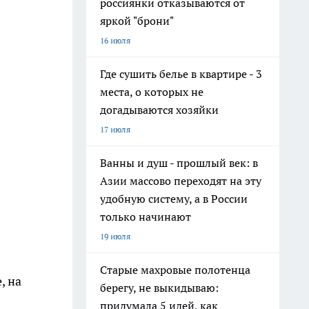
россиянки отказываются от
яркой "брони"
16 июля
Где сушить белье в квартире - 3
места, о которых не
догадываются хозяйки
17 июля
Ванны и душ - прошлый век: в
Азии массово переходят на эту
удобную систему, а в России
только начинают
19 июля
Старые махровые полотенца
, на
берегу, не выкидываю:
придумала 5 идей, как