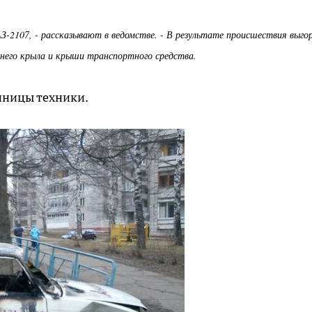
З-2107, - рассказывают в ведомстве. - В результате происшествия выго
днего крыла и крыши транспортного средства.
диницы техники.