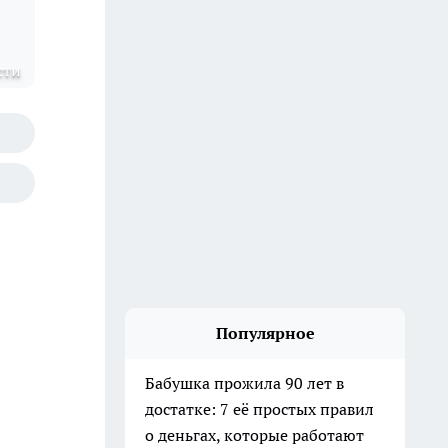
сти
Популярное
Бабушка прожила 90 лет в
достатке: 7 её простых правил
о деньгах, которые работают