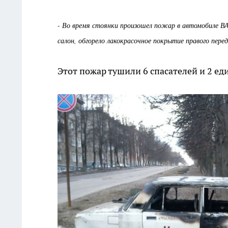
- Во время стоянки произошел пожар в автомобиле ВА
салон, обгорело лакокрасочное покрытие правого пере
Этот пожар тушили 6 спасателей и 2 е