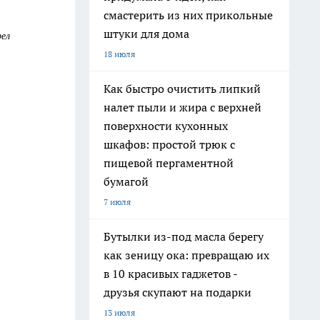
смастерить из них прикольные
штуки для дома
рел
18 июля
Как быстро очистить липкий
налет пыли и жира с верхней
поверхности кухонных
шкафов: простой трюк с
пищевой пергаментной
бумагой
7 июля
Бутылки из-под масла берегу
как зеницу ока: превращаю их
в 10 красивых гаджетов -
друзья скупают на подарки
13 июля