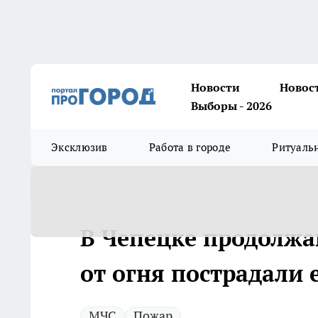
Новости
Новос
Выборы - 2026
Эксклюзив
Работа в городе
Ритуаль
В Чепецке продолжа
от огня пострадали
МЧС
Пожар