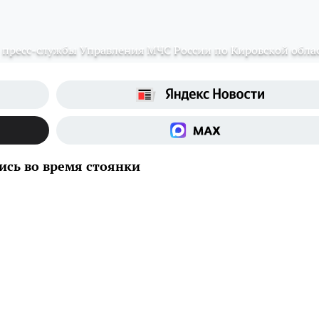
пресс-службы Управления МЧС России по Кировской обла
ись во время стоянки