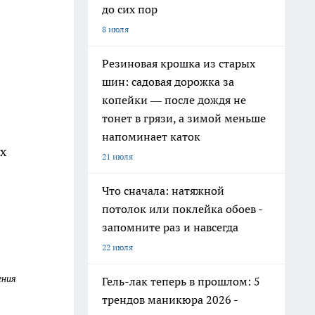
до сих пор
8 июля
Резиновая крошка из старых
шин: садовая дорожка за
копейки — после дождя не
тонет в грязи, а зимой меньше
напоминает каток
х
21 июля
Что сначала: натяжной
потолок или поклейка обоев -
запомните раз и навсегда
22 июля
ения
Гель-лак теперь в прошлом: 5
трендов маникюра 2026 -