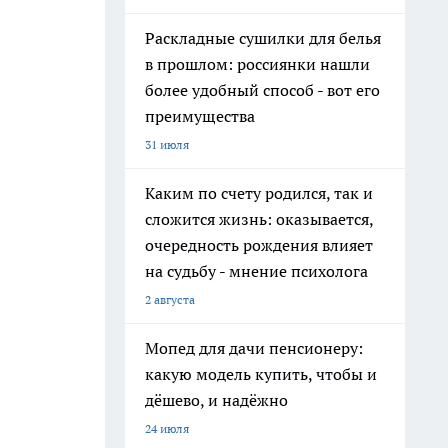
Раскладные сушилки для белья
в прошлом: россиянки нашли
более удобный способ - вот его
преимущества
31 июля
Каким по счету родился, так и
сложится жизнь: оказывается,
очередность рождения влияет
на судьбу - мнение психолога
2 августа
Мопед для дачи пенсионеру:
какую модель купить, чтобы и
дёшево, и надёжно
24 июля