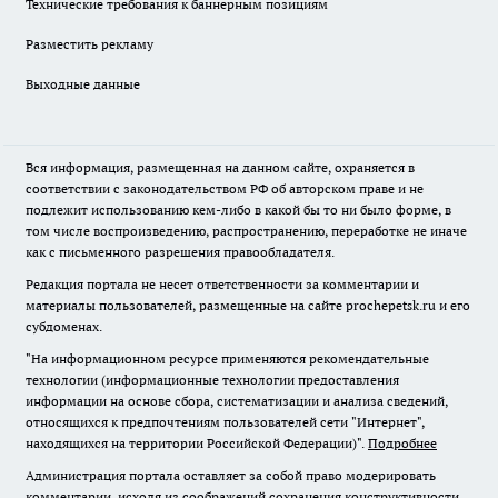
Технические требования к баннерным позициям
Разместить рекламу
Выходные данные
Вся информация, размещенная на данном сайте, охраняется в
соответствии с законодательством РФ об авторском праве и не
подлежит использованию кем-либо в какой бы то ни было форме, в
том числе воспроизведению, распространению, переработке не иначе
как с письменного разрешения правообладателя.
Редакция портала не несет ответственности за комментарии и
материалы пользователей, размещенные на сайте prochepetsk.ru и его
субдоменах.
"На информационном ресурсе применяются рекомендательные
технологии (информационные технологии предоставления
информации на основе сбора, систематизации и анализа сведений,
относящихся к предпочтениям пользователей сети "Интернет",
находящихся на территории Российской Федерации)".
Подробнее
Администрация портала оставляет за собой право модерировать
комментарии, исходя из соображений сохранения конструктивности