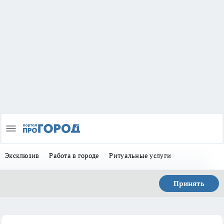
Эксклюзив
Работа в городе
Ритуальные услуги
Принять