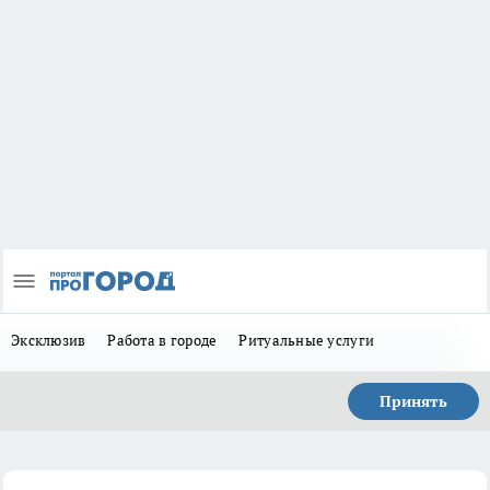
Эксклюзив
Работа в городе
Ритуальные услуги
Принять