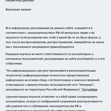
Разместить рекламу
Выходные данные
Вся информация, размещенная на данном сайте, охраняется в
соответствии с законодательством РФ об авторском праве и не
подлежит использованию кем-либо в какой бы то ни было форме, в
том числе воспроизведению, распространению, переработке не иначе
как с письменного разрешения правообладателя.
Редакция портала не несет ответственности за комментарии и
материалы пользователей, размещенные на сайте prochepetsk.ru и его
субдоменах.
"На информационном ресурсе применяются рекомендательные
технологии (информационные технологии предоставления
информации на основе сбора, систематизации и анализа сведений,
относящихся к предпочтениям пользователей сети "Интернет",
находящихся на территории Российской Федерации)".
Подробнее
Администрация портала оставляет за собой право модерировать
комментарии, исходя из соображений сохранения конструктивности
обсуждения тем и соблюдения законодательства РФ и
рекомендательных технологий. На сайте не допускаются