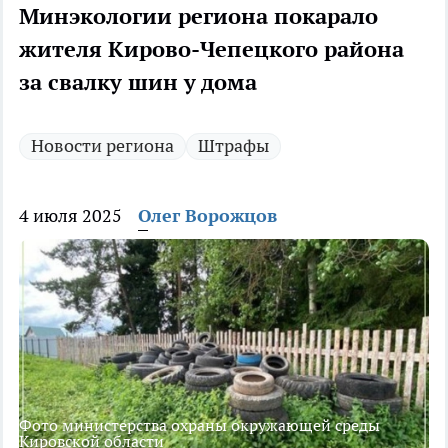
Минэкологии региона покарало
жителя Кирово-Чепецкого района
за свалку шин у дома
Новости региона
Штрафы
4 июля 2025
Олег Ворожцов
Фото министерства охраны окружающей среды
Кировской области