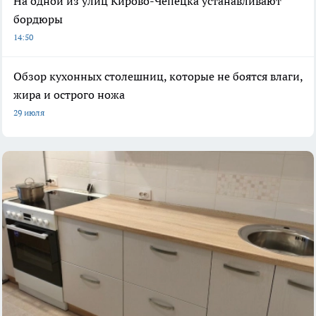
На одной из улиц Кирово-Чепецка устанавливают
бордюры
14:50
Обзор кухонных столешниц, которые не боятся влаги,
жира и острого ножа
29 июля