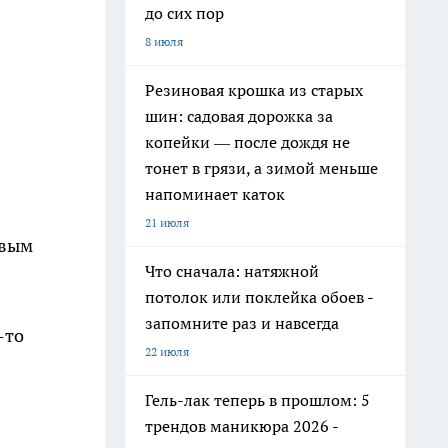
до сих пор
8 июля
Резиновая крошка из старых
шин: садовая дорожка за
копейки — после дождя не
тонет в грязи, а зимой меньше
напоминает каток
21 июля
рвым
Что сначала: натяжной
потолок или поклейка обоев -
запомните раз и навсегда
-то
22 июля
Гель-лак теперь в прошлом: 5
трендов маникюра 2026 -