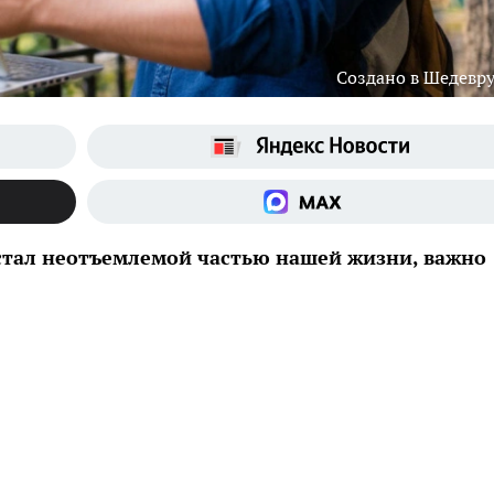
Создано в Шедевр
 стал неотъемлемой частью нашей жизни, важно