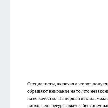
Специалисты, включая авторов популяр
обращают внимание на то, что незакон
на её качество. На первый взгляд, можн
плохо, ведь ресурс кажется бесконечным