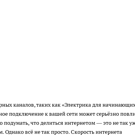
ных каналов, таких как «Электрика для начинающих
ное подключение к вашей сети может серьёзно повл
о подумать, что делиться интернетом — это не так у
. Однако всё не так просто. Скорость интернета