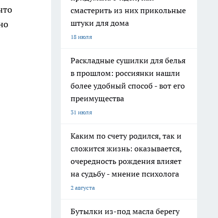
что
смастерить из них прикольные
штуки для дома
но
18 июля
Раскладные сушилки для белья
в прошлом: россиянки нашли
более удобный способ - вот его
преимущества
31 июля
Каким по счету родился, так и
сложится жизнь: оказывается,
очередность рождения влияет
на судьбу - мнение психолога
2 августа
Бутылки из-под масла берегу