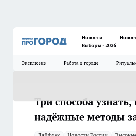
Новости
Новос
Выборы - 2026
Эксклюзив
Работа в городе
Ритуаль
Три способа узнать, 
надёжные методы за
Лайфхак
Новости России
Высокие