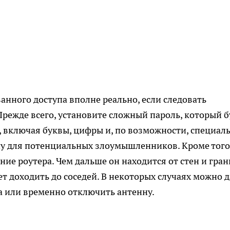
анного доступа вполне реально, если следовать
ежде всего, установите сложный пароль, который б
 включая буквы, цифры и, по возможности, специал
чу для потенциальных злоумышленников. Кроме того
ие роутера. Чем дальше он находится от стен и гра
ет доходить до соседей. В некоторых случаях можно 
а или временно отключить антенну.