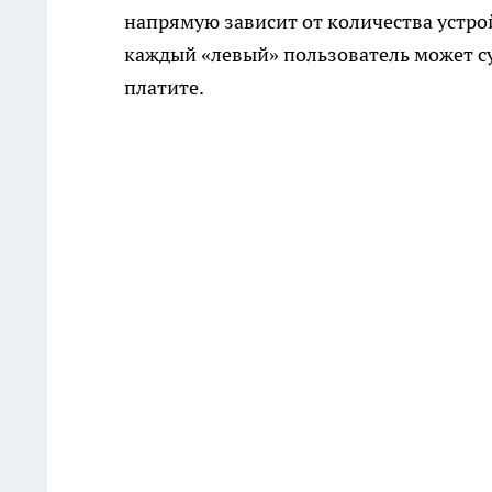
напрямую зависит от количества устрой
каждый «левый» пользователь может су
платите.