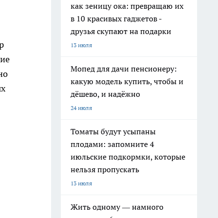
как зеницу ока: превращаю их
в 10 красивых гаджетов -
друзья скупают на подарки
р
13 июля
жие
Мопед для дачи пенсионеру:
но
какую модель купить, чтобы и
ых
дёшево, и надёжно
24 июля
Томаты будут усыпаны
плодами: запомните 4
июльские подкормки, которые
нельзя пропускать
13 июля
Жить одному — намного