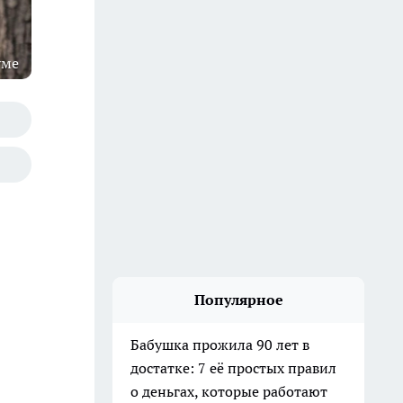
уме
Популярное
Бабушка прожила 90 лет в
достатке: 7 её простых правил
о деньгах, которые работают