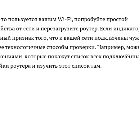
-то пользуется вашим Wi-Fi, попробуйте простой
йства от сети и перезагрузите роутер. Если индикато
рный признак того, что к вашей сети подключены чу
лее технологичные способы проверки. Например, мож
ениями, которые покажут список всех подключённ
йки роутера и изучить этот список там.