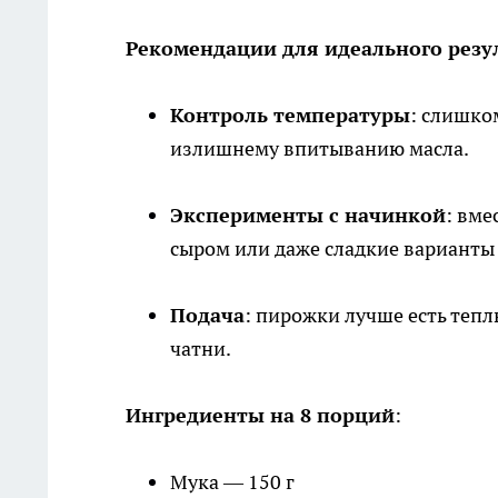
Рекомендации для идеального резу
Контроль температуры
: слишко
излишнему впитыванию масла.
Эксперименты с начинкой
: вме
сыром или даже сладкие варианты 
Подача
: пирожки лучше есть теп
чатни.
Ингредиенты на 8 порций
:
Мука — 150 г