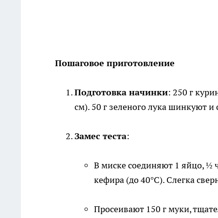
Пошаговое приготовление
Подготовка начинки
: 250 г кур
см). 50 г зеленого лука шинкуют и
Замес теста
:
В миске соединяют 1 яйцо, ½ ч.
кефира (до 40°C). Слегка све
Просеивают 150 г муки, тщат