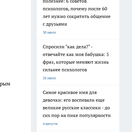
полезнее: 6 советов
психологов, почему после 60
лет нужно сократить общение
с друзьями
30 июля
Спросили "как дела?" -
отвечайте как моя бабушка: 5
фраз, которые меняют жизнь
сильнее психологов
28 июля
трым
Самое красивое имя для
девочки: его воспевали еще
великие русские классики - до
сих пор на пике популярности
4 августа