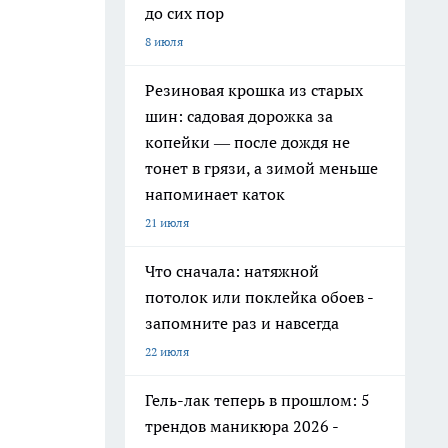
до сих пор
8 июля
Резиновая крошка из старых
шин: садовая дорожка за
копейки — после дождя не
тонет в грязи, а зимой меньше
напоминает каток
21 июля
Что сначала: натяжной
потолок или поклейка обоев -
запомните раз и навсегда
22 июля
Гель-лак теперь в прошлом: 5
трендов маникюра 2026 -