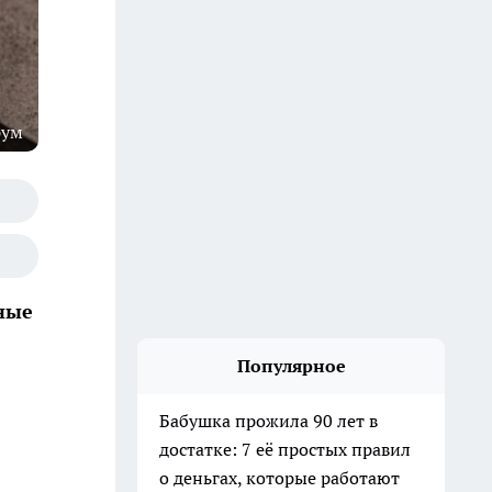
рум
жные
Популярное
Бабушка прожила 90 лет в
достатке: 7 её простых правил
о деньгах, которые работают