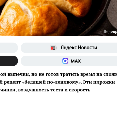
Шедев
ной выпечки, но не готов тратить время на сло
й рецепт «беляшей по-ленивому». Эти пирожки
ачинки, воздушность теста и скорость