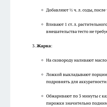
Добавляют ½ ч. л. соды, после
Вливают 1 ст. л. растительно
вмешательства тесто не требу
Жарка
:
На сковороду наливают масло 
Ложкой выкладывают порции т
подровнять для аккуратности
Обжаривают по 3 минуты с ка
пирожки значительно подним