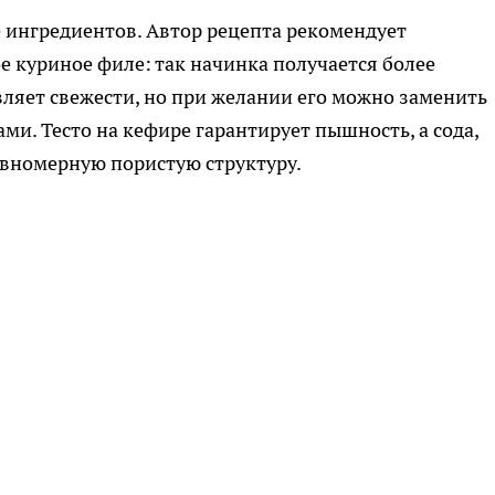
 ингредиентов. Автор рецепта рекомендует
е куриное филе: так начинка получается более
вляет свежести, но при желании его можно заменить
и. Тесто на кефире гарантирует пышность, а сода,
авномерную пористую структуру.