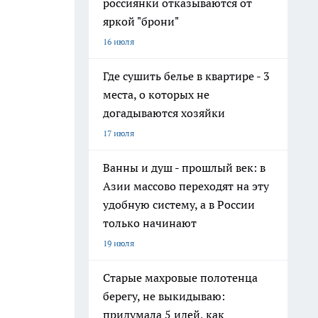
россиянки отказываются от
яркой "брони"
16 июля
Где сушить белье в квартире - 3
места, о которых не
догадываются хозяйки
17 июля
Ванны и душ - прошлый век: в
Азии массово переходят на эту
удобную систему, а в России
только начинают
19 июля
Старые махровые полотенца
берегу, не выкидываю:
придумала 5 идей, как