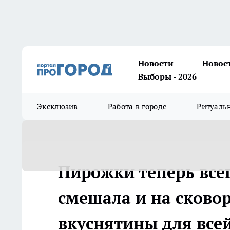
Новости
Новос
Выборы - 2026
Эксклюзив
Работа в городе
Ритуаль
Пирожки теперь всег
смешала и на сковор
вкуснятины для все