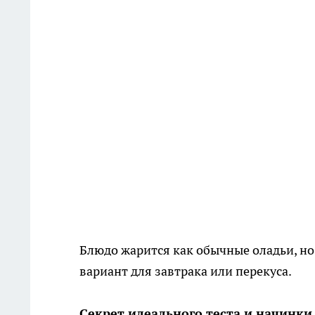
Блюдо жарится как обычные оладьи, н
вариант для завтрака или перекуса.
Секрет идеального теста и начинки