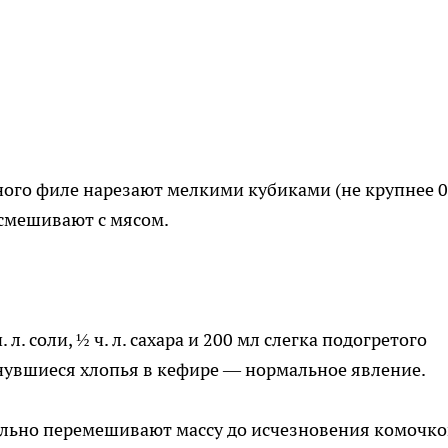
иного филе нарезают мелкими кубиками (не крупнее 0
 смешивают с мясом.
 л. соли, ½ ч. л. сахара и 200 мл слегка подогретого
рнувшиеся хлопья в кефире — нормальное явление.
ельно перемешивают массу до исчезновения комочко