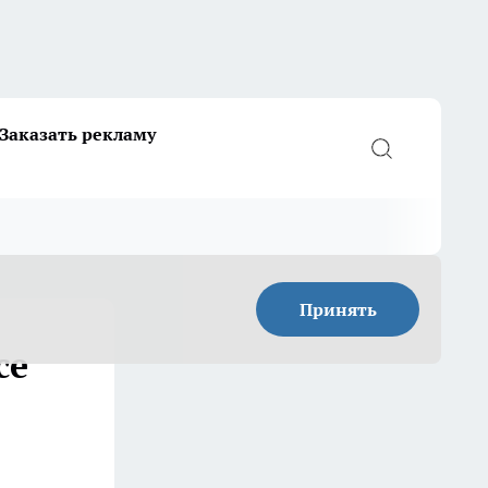
Заказать рекламу
Принять
се