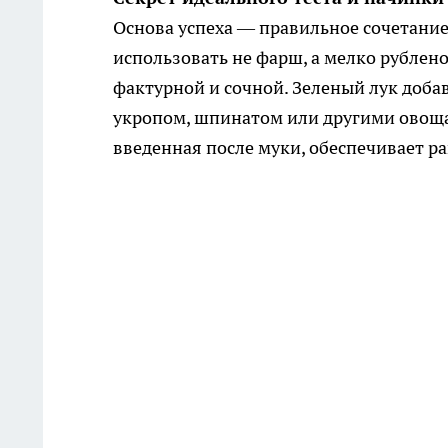
Основа успеха — правильное сочетание
использовать не фарш, а мелко рублено
фактурной и сочной. Зеленый лук доба
укропом, шпинатом или другими овощам
введенная после муки, обеспечивает р