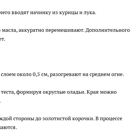
 чего вводят начинку из курицы и лука.
го масла, аккуратно перемешивают. Дополнительного
ет.
слоем около 0,5 см, разогревают на среднем огне.
еста, формируя округлые оладьи. Края можно
.
ждой стороны до золотистой корочки. В процессе
аются.