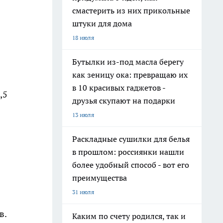
смастерить из них прикольные
штуки для дома
18 июля
Бутылки из-под масла берегу
как зеницу ока: превращаю их
в 10 красивых гаджетов -
,5
друзья скупают на подарки
13 июля
Раскладные сушилки для белья
в прошлом: россиянки нашли
более удобный способ - вот его
преимущества
31 июля
в.
Каким по счету родился, так и