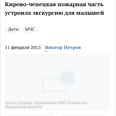
Кирово-чепецкая пожарная часть
устроила экскурсию для малышей
Дети
МЧС
11 февраля 2015
Виктор Петров
пресс-службы Управления МЧС России по
Кировской области