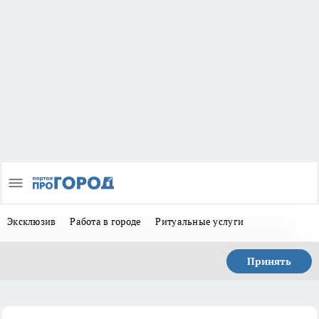
Эксклюзив
Работа в городе
Ритуальные услуги
Принять