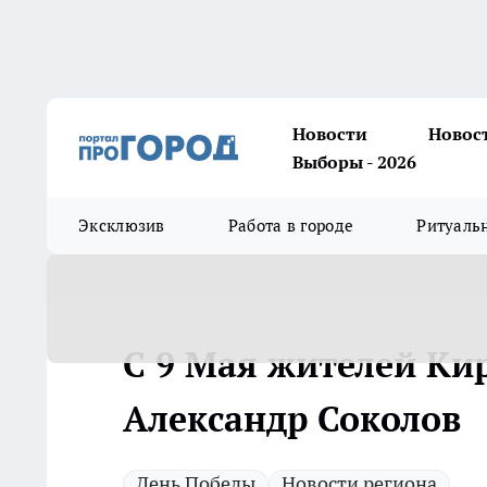
Новости
Новос
Выборы - 2026
Эксклюзив
Работа в городе
Ритуаль
С 9 Мая жителей Ки
Александр Соколов
День Победы
Новости региона