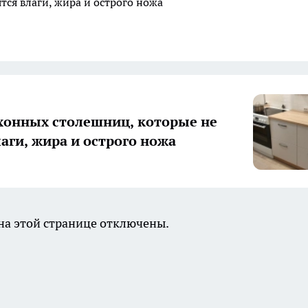
тся влаги, жира и острого ножа
хонных столешниц, которые не
лаги, жира и острого ножа
а этой странице отключены.