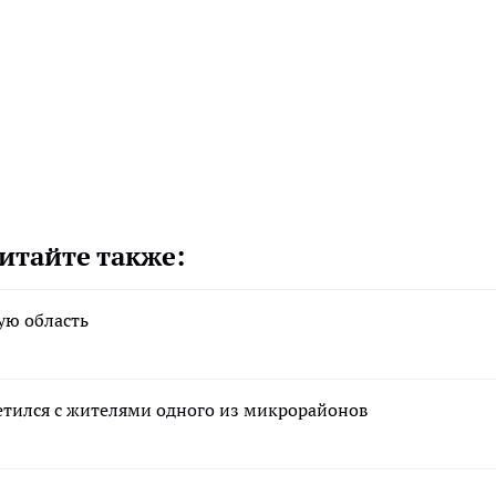
итайте также:
ую область
етился с жителями одного из микрорайонов