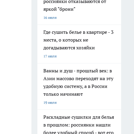
россиянки отказываются от
яркой "брони"
16 июля
Где сушить белье в квартире - 3
места, о которых не
догадываются хозяйки
17 июля
Ванны и душ - прошлый век: в
Азии массово переходят на эту
удобную систему, а в России
только начинают
19 июля
Раскладные сушилки для белья
в прошлом: россиянки нашли
более удобный способ - вот его