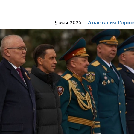
9 мая 2025
Анастасия Горш