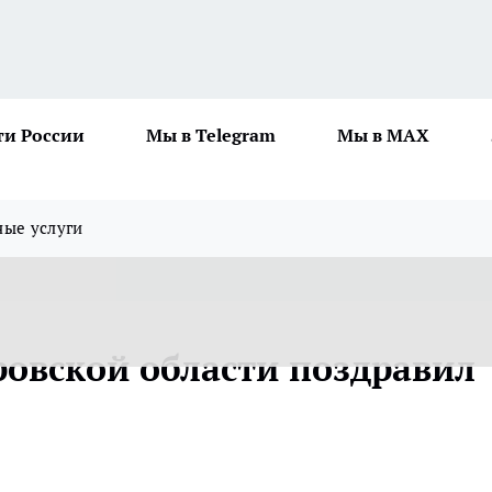
ти России
Мы в Telegram
Мы в MAX
ные услуги
ровской области поздравил