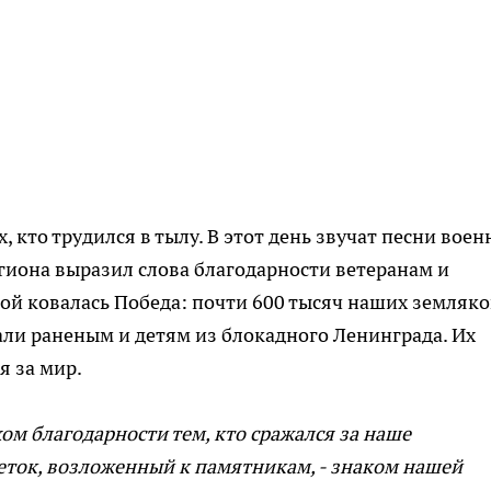
х, кто трудился в тылу. В этот день звучат песни вое
егиона выразил слова благодарности ветеранам и
ой ковалась Победа: почти 600 тысяч наших земляко
али раненым и детям из блокадного Ленинграда. Их
я за мир.
ом благодарности тем, кто сражался за наше
еток, возложенный к памятникам, - знаком нашей