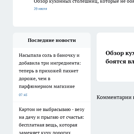
Обзор кухонных столешниц, которые не боя
29 июля
Последние новости
Обзор ку
Насыпала соль в баночку и
боятся в
добавила три ингредиента:
теперь в прихожей пахнет
дороже, чем в
парфюмерном магазине
07:45
Комментарии н
Картон не выбрасываю - везу
на дачу и прыгаю от счастья:
бесплатная вещь, которая
заменяет кучу дорогих