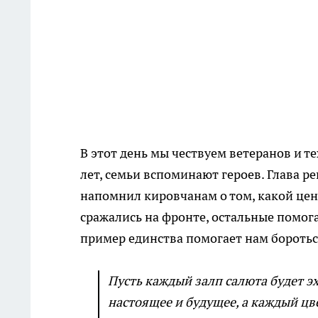
В этот день мы чествуем ветеранов и те
лет, семьи вспоминают героев. Глава р
напомнил кировчанам о том, какой цен
сражались на фронте, остальные помог
пример единства помогает нам боротьс
Пусть каждый залп салюта будет эх
настоящее и будущее, а каждый цв