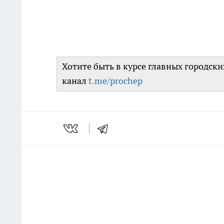
Хотите быть в курсе главных городск
канал
t.me/prochep