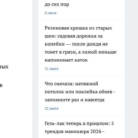
до сих пор
8 июля
Резиновая крошка из старых
шин: садовая дорожка за
копейки — после дождя не
тонет в грязи, а зимой меньше
напоминает каток
нных
21 июля
Что сначала: натяжной
в
потолок или поклейка обоев -
запомните раз и навсегда
22 июля
Гель-лак теперь в прошлом: 5
трендов маникюра 2026 -