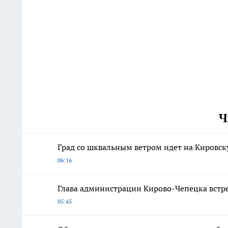
Ч
Град со шквальным ветром идет на Кировск
06:16
Глава администрации Кирово-Чепецка встр
05:45