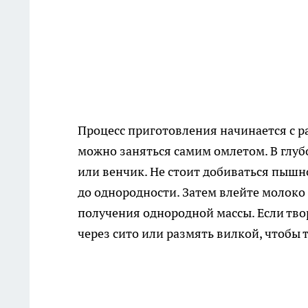
Процесс приготовления начинается с ра
можно заняться самим омлетом. В глубо
или венчик. Не стоит добиваться пышн
до однородности. Затем влейте молоко 
получения однородной массы. Если тво
через сито или размять вилкой, чтобы 