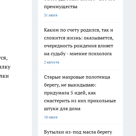
преимущества
31 июля
Каким по счету родился, так и
сложится жизнь: оказывается,
очередность рождения влияет
на судьбу - мнение психолога
ся,
2 августа
илку
елки
Старые махровые полотенца
берегу, не выкидываю:
придумала 5 идей, как
смастерить из них прикольные
штуки для дома
18 июля
Бутылки из-под масла берегу