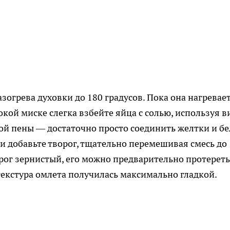
зогрева духовки до 180 градусов. Пока она нагревает
кой миске слегка взбейте яйца с солью, используя в
ой пены — достаточно просто соединить желтки и б
и добавьте творог, тщательно перемешивая смесь до
рог зернистый, его можно предварительно протереть
текстура омлета получилась максимально гладкой.