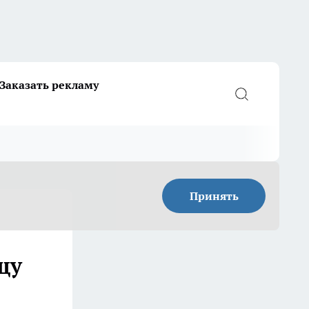
Заказать рекламу
Принять
щу