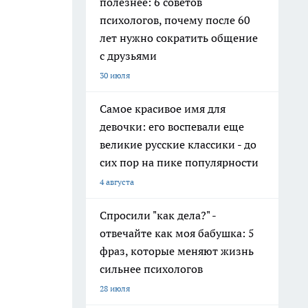
полезнее: 6 советов
психологов, почему после 60
лет нужно сократить общение
с друзьями
30 июля
Самое красивое имя для
девочки: его воспевали еще
великие русские классики - до
сих пор на пике популярности
4 августа
Спросили "как дела?" -
отвечайте как моя бабушка: 5
фраз, которые меняют жизнь
сильнее психологов
28 июля