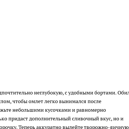
дпочтительно неглубокую, с удобными бортами. Оби
слом, чтобы омлет легко вынимался после
ежьте небольшими кусочками и равномерно
лько придаст дополнительный сливочный вкус, но и
корочку. Теперь аккуратно вылейте творожно-яичную