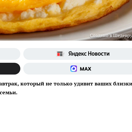
Создано в Шедевр
автрак, который не только удивит ваших близки
семьи.