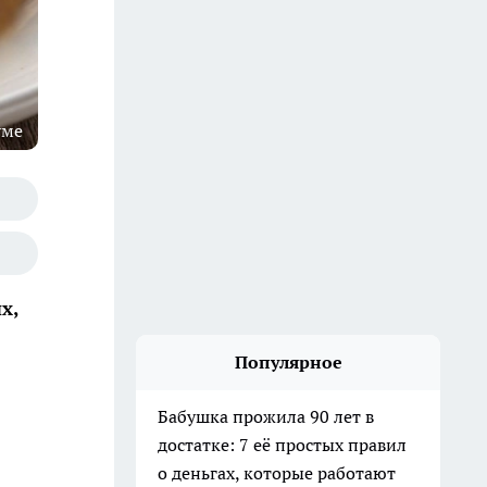
уме
х,
Популярное
Бабушка прожила 90 лет в
достатке: 7 её простых правил
о деньгах, которые работают