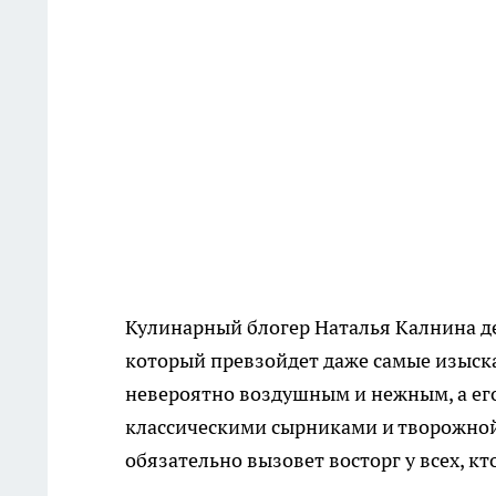
Кулинарный блогер Наталья Калнина д
который превзойдет даже самые изыска
невероятно воздушным и нежным, а его
классическими сырниками и творожной з
обязательно вызовет восторг у всех, кт