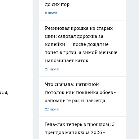
до сих пор
8 июля
Резиновая крошка из старых
шин: садовая дорожка за
копейки — после дождя не
тонет в грязи, а зимой меньше
напоминает каток
21 июля
Что сначала: натяжной
та,
потолок или поклейка обоев -
запомните раз и навсегда
22 июля
Гель-лак теперь в прошлом: 5
трендов маникюра 2026 -