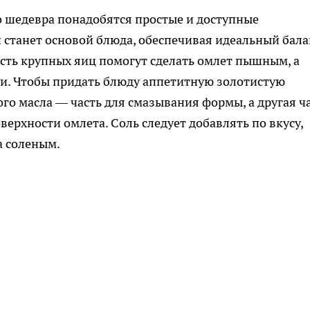
о шедевра понадобятся простые и доступные
 станет основой блюда, обеспечивая идеальный бала
сть крупных яиц помогут сделать омлет пышным, а
ти. Чтобы придать блюду аппетитную золотистую
го масла — часть для смазывания формы, а другая ч
ерхности омлета. Соль следует добавлять по вкусу,
а соленым.