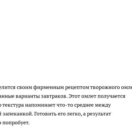
елится своим фирменным рецептом творожного омле
нные варианты завтраков. Этот омлет получается
 текстура напоминает что-то среднее между
апеканкой. Готовить его легко, а результат
о попробует.