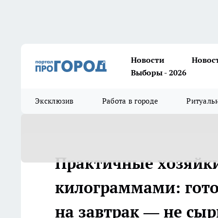
Новости
Новос
Выборы - 2026
Эксклюзив
Работа в городе
Ритуаль
Практичные хозяйки
килограммами: гото
на завтрак — не сыр