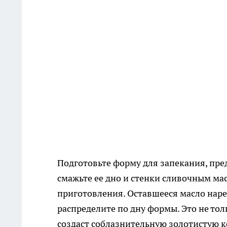
Подготовьте форму для запекания, пре
смажьте ее дно и стенки сливочным ма
приготовления. Оставшееся масло нар
распределите по дну формы. Это не то
создаст соблазнительную золотистую 