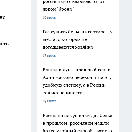
россиянки отказываются от
яркой "брони"
нс
16 июля
Где сушить белье в квартире - 3
места, о которых не
асть
догадываются хозяйки
17 июля
Ванны и душ - прошлый век: в
Азии массово переходят на эту
удобную систему, а в России
только начинают
19 июля
Раскладные сушилки для белья
в прошлом: россиянки нашли
более удобный способ - вот его