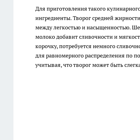
Для приготовления такого кулинарног
ингредиенты. Творог средней жирности
между легкостью и насыщенностью. Ше
молоко добавит сливочности и мягкос
корочку, потребуется немного сливочно
для равномерного распределения по пов
учитывая, что творог может быть слегк