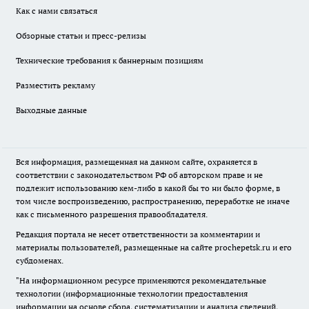
Как с нами связаться
Обзорные статьи и пресс-релизы
Технические требования к баннерным позициям
Разместить рекламу
Выходные данные
Вся информация, размещенная на данном сайте, охраняется в
соответствии с законодательством РФ об авторском праве и не
подлежит использованию кем-либо в какой бы то ни было форме, в
том числе воспроизведению, распространению, переработке не иначе
как с письменного разрешения правообладателя.
Редакция портала не несет ответственности за комментарии и
материалы пользователей, размещенные на сайте prochepetsk.ru и его
субдоменах.
"На информационном ресурсе применяются рекомендательные
технологии (информационные технологии предоставления
информации на основе сбора, систематизации и анализа сведений,