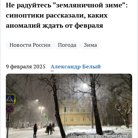
Не радуйтесь "земляничной зиме":
синоптики рассказали, каких
аномалий ждать от февраля
Новости России
Погода
Зима
9 февраля 2025
Александр Белый
Из архива prochepetsk.ru