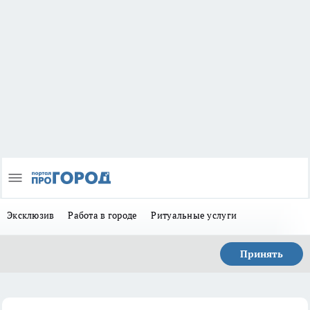
Эксклюзив
Работа в городе
Ритуальные услуги
Принять