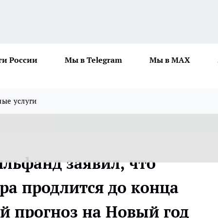
ти России
Мы в Telegram
Мы в MAX
ные услуги
ильфанд заявил, что
ра продлится до конца
ый прогноз на Новый год