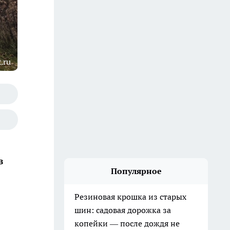
.ru
в
Популярное
Резиновая крошка из старых
шин: садовая дорожка за
копейки — после дождя не