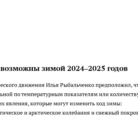
возможны зимой 2024–2025 годов
ческого движения Илья Рыбальченко предположил, ч
льной по температурным показателям или количеств
их явления, которые могут изменить ход зимы:
тическое и арктическое колебания и снежный покров