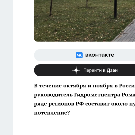
В течение октября и ноября в Рос
руководитель Гидрометцентра Рома
ряде регионов РФ составит около н
потепление?