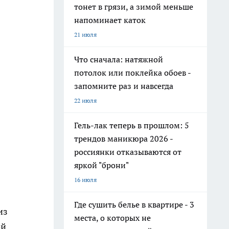
тонет в грязи, а зимой меньше
напоминает каток
21 июля
Что сначала: натяжной
потолок или поклейка обоев -
запомните раз и навсегда
22 июля
Гель-лак теперь в прошлом: 5
трендов маникюра 2026 -
россиянки отказываются от
яркой "брони"
16 июля
Где сушить белье в квартире - 3
из
места, о которых не
ой