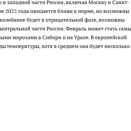
о в западной части России, включая Москву и Санкт-
ре 2025 года ожидается ближе к норме, но возможны
 колебание будет в отрицательной фазе, возможны
центральной части России. Февраль может стать сам
ыми морозами в Сибири и на Урале. В европейской
ды температуры, хотя в среднем она будет несколько