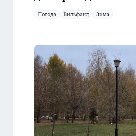
Погода
Вильфанд
Зима