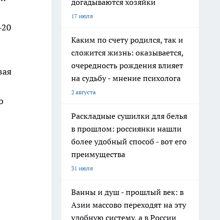
догадываются хозяйки
17 июля
–20
Каким по счету родился, так и
сложится жизнь: оказывается,
очередность рождения влияет
вая
на судьбу - мнение психолога
2 августа
о
Раскладные сушилки для белья
в прошлом: россиянки нашли
более удобный способ - вот его
преимущества
31 июля
Ванны и душ - прошлый век: в
Азии массово переходят на эту
удобную систему, а в России