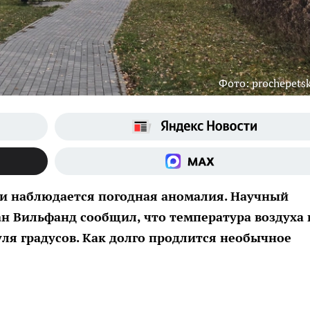
Фото: prochepetsk
сии наблюдается погодная аномалия. Научный
н Вильфанд сообщил, что температура воздуха 
уля градусов. Как долго продлится необычное