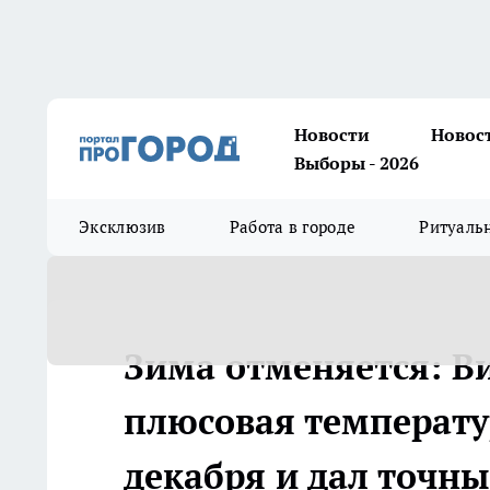
Новости
Новос
Выборы - 2026
Эксклюзив
Работа в городе
Ритуаль
Зима отменяется: В
плюсовая температу
декабря и дал точн