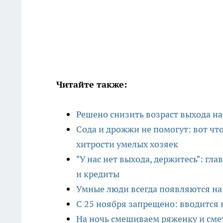
Читайте также:
Решено снизить возраст выхода на 
Сода и дрожжи не помогут: вот ч
хитрости умелых хозяек
"У нас нет выхода, держитесь": г
и кредиты
Умные люди всегда появляются на 
С 25 ноября запрещено: вводится 
На ночь смешиваем ряженку и смет