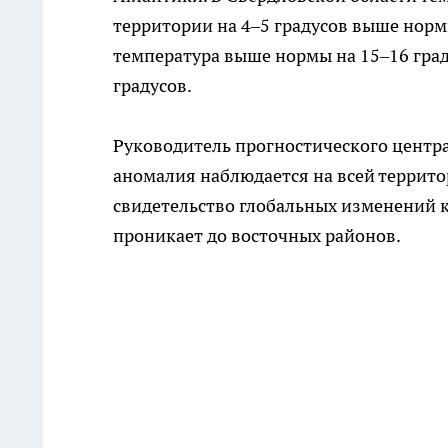
территории на 4–5 градусов выше норм
температура выше нормы на 15–16 град
градусов.
Руководитель прогностического центра
аномалия наблюдается на всей террито
свидетельство глобальных изменений к
проникает до восточных районов.