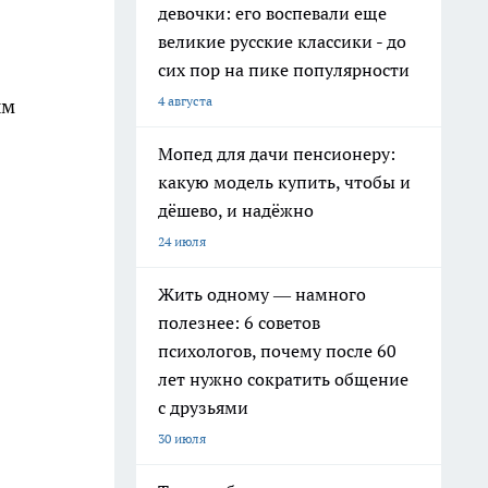
девочки: его воспевали еще
великие русские классики - до
сих пор на пике популярности
4 августа
ым
Мопед для дачи пенсионеру:
какую модель купить, чтобы и
дёшево, и надёжно
24 июля
Жить одному — намного
полезнее: 6 советов
психологов, почему после 60
лет нужно сократить общение
с друзьями
30 июля