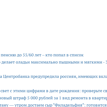
пенсию до 55/60 лет – кто попал в список
то делает оладьи максимально пышными и мягкими - 
лава Центробанка предупредила россиян, имеющих вкл
свет с этими цифрами в дате рождения: проверьте с
новый штраф 5 000 рублей за 1 вид ремонта в кварти
ану — утром достаем сыр "Филадельфия": готовится