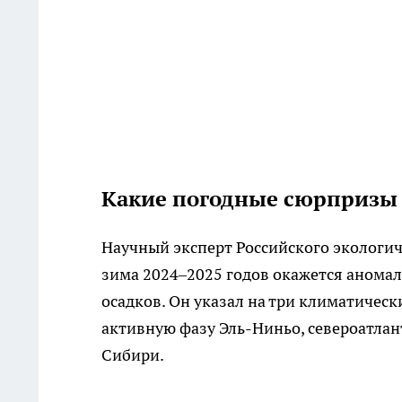
Какие погодные сюрпризы 
Научный эксперт Российского экологи
зима 2024–2025 годов окажется анома
осадков. Он указал на три климатическ
активную фазу Эль-Ниньо, североатлан
Сибири.