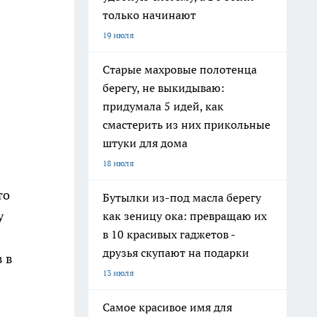
только начинают
19 июля
Старые махровые полотенца
берегу, не выкидываю:
придумала 5 идей, как
смастерить из них прикольные
штуки для дома
18 июля
то
Бутылки из-под масла берегу
у
как зеницу ока: превращаю их
в 10 красивых гаджетов -
друзья скупают на подарки
 в
13 июля
Самое красивое имя для