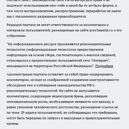
подлежит использованию кем-либо в какой бы то ни было форме, в
том числе воспроизведению, распространению, переработке не иначе
как с письменного разрешения правообладателя.
Редакция портала не несет ответственности за комментарии и
материалы пользователей, размещенные на сайте prochepetsk.ru и его
субдоменах.
"На информационном ресурсе применяются рекомендательные
технологии (информационные технологии предоставления
информации на основе сбора, систематизации и анализа сведений,
относящихся к предпочтениям пользователей сети "Интернет",
находящихся на территории Российской Федерации)".
Подробнее
Администрация портала оставляет за собой право модерировать
комментарии, исходя из соображений сохранения конструктивности
обсуждения тем и соблюдения законодательства РФ и
рекомендательных технологий. На сайте не допускаются
комментарии, содержащие нецензурную брань, разжигающие
межнациональную рознь, возбуждающие ненависть или вражду, а
равно унижение человеческого достоинства, размещение ссылок не
по теме. IP-адреса пользователей, не соблюдающих эти требования,
могут быть переданы по запросу в надзорные и правоохранительные
органы.