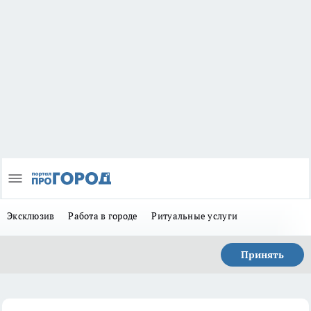
Эксклюзив
Работа в городе
Ритуальные услуги
Принять