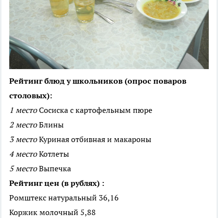
Рейтинг блюд у школьников (опрос поваров
столовых):
1 место
Сосиска с картофельным пюре
2 место
Блины
3 место
Куриная отбивная и макароны
4 место
Котлеты
5 место
Выпечка
Рейтинг цен (в рублях) :
Ромштекс натуральный 36,16
Коржик молочный 5,88