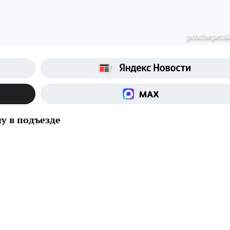
prochepetsk
у в подъезде