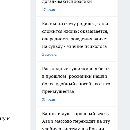
догадываются хозяйки
17 июля
Каким по счету родился, так и
сложится жизнь: оказывается,
очередность рождения влияет
на судьбу - мнение психолога
2 августа
Раскладные сушилки для белья
в прошлом: россиянки нашли
более удобный способ - вот его
преимущества
31 июля
Ванны и душ - прошлый век: в
ну и
Азии массово переходят на эту
удобную систему, а в России