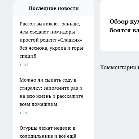
Последние новости
Обзор ку
Рассол выпивают раньше,
боятся в
чем съедают помидоры:
простой рецепт «Сладких»
без чеснока, укропа и горы
специй
12:45
Комментарии н
Можно ли сыпать соду в
стиралку: запомните раз и
на всю жизнь и расскажите
всем домашним
12:30
Огурцы лежат неделю в
холодильнике и всё ещё