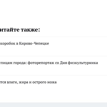
итайте также:
 коробок в Кирово-Чепецке
улицам города: фоторепортаж со Дня физкультурника
тся влаги, жира и острого ножа