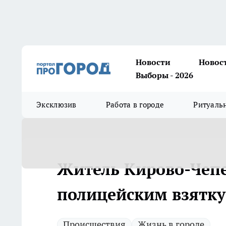
Новости
Новос
Выборы - 2026
Эксклюзив
Работа в городе
Ритуаль
Житель Кирово-Чепе
полицейским взятку 
Происшествия
Жизнь в городе