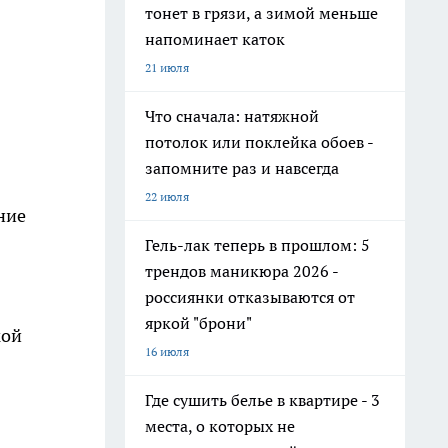
тонет в грязи, а зимой меньше
напоминает каток
21 июля
Что сначала: натяжной
потолок или поклейка обоев -
запомните раз и навсегда
22 июля
ние
Гель-лак теперь в прошлом: 5
трендов маникюра 2026 -
россиянки отказываются от
яркой "брони"
кой
16 июля
Где сушить белье в квартире - 3
места, о которых не