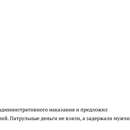
административного наказания и предложил
лей. Патрульные деньги не взяли, а задержали мужчи