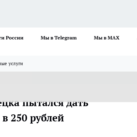
ти России
Мы в Telegram
Мы в MAX
ные услуги
цка пытался дать
в 250 рублей