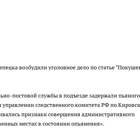
пецка возбудили уголовное дело по статье "Покуше
ульно-постовой службы в подъезде задержали пьяного
м управлении следственного комитета РФ по Кировс
ривались признаки совершения административного
енных местах в состоянии опьянения».