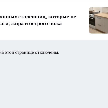
хонных столешниц, которые не
лаги, жира и острого ножа
а этой странице отключены.