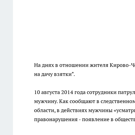
На днях в отношении жителя Кирово-Че
на дачу взятки".
10 августа 2014 года сотрудники патр
мужчину. Как сообщают в следственно
области, в действиях мужчины «усмат
правонарушения - появление в обществ