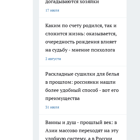
догадываются хозяйки
17 июля
Каким по счету родился, так и
сложится жизнь: оказывается,
очередность рождения влияет
на судьбу - мнение психолога
2 августа
Раскладные сушилки для белья
в прошлом: россиянки нашли
более удобный способ - вот его
преимущества
31 июля
Ванны и душ - прошлый век: в
Азии массово переходят на эту
удобную систему, а в России