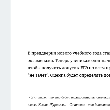
В преддверии нового учебного года ст
экзаменами. Теперь ученикам одиннадц
чтобы получить допуск к ЕГЭ по всем п
"не зачет". Оценка будет определять до
- Я считаю, что это будет только мешать, отвлекат
класса Ксения Журавлева. - Сочинение - это дополнит