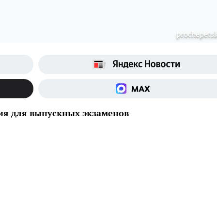
prochepetsk
ия для выпускных экзаменов