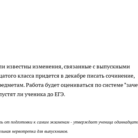
али известны изменения, связанные с выпускными
атого класса придется в декабре писать сочинение,
редметам. Работа будет оцениваться по системе "заче
пустят ли ученика до ЕГЭ.
ь от подготовки к самим экзаменам - утверждает ученица одиннадцат
ельная нервотрепка для выпускников.