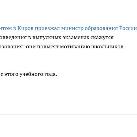
зитом в Киров приезжал министр образования России
вовведения в выпускных экзаменах скажутся
разования: они повысят мотивацию школьников
с этого учебного года.