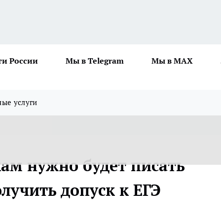
ти России
Мы в Telegram
Мы в MAX
ные услуги
ам нужно будет писать
лучить допуск к ЕГЭ