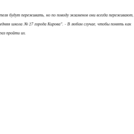
теля будут переживать, но по поводу экзаменов они всегда переживают,
едняя школа № 27 города Кирова". - В любом случае, чтобы понять как
раз пройти их.