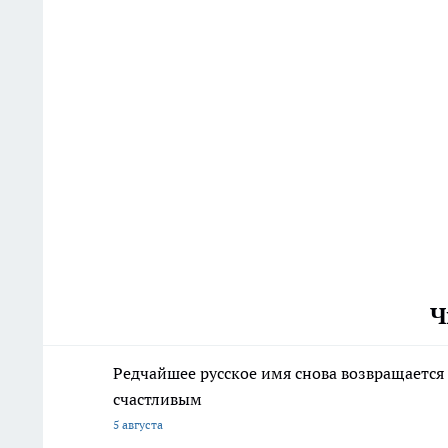
Ч
Редчайшее русское имя снова возвращается 
счастливым
5 августа