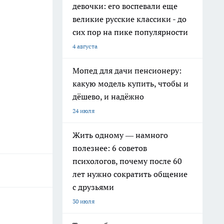
девочки: его воспевали еще
великие русские классики - до
сих пор на пике популярности
4 августа
Мопед для дачи пенсионеру:
какую модель купить, чтобы и
дёшево, и надёжно
24 июля
Жить одному — намного
полезнее: 6 советов
психологов, почему после 60
лет нужно сократить общение
с друзьями
30 июля