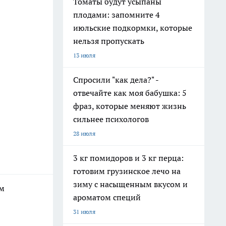
Томаты будут усыпаны
плодами: запомните 4
июльские подкормки, которые
нельзя пропускать
13 июля
Спросили "как дела?" -
отвечайте как моя бабушка: 5
фраз, которые меняют жизнь
сильнее психологов
28 июля
3 кг помидоров и 3 кг перца:
готовим грузинское лечо на
зиму с насыщенным вкусом и
ым
ароматом специй
31 июля