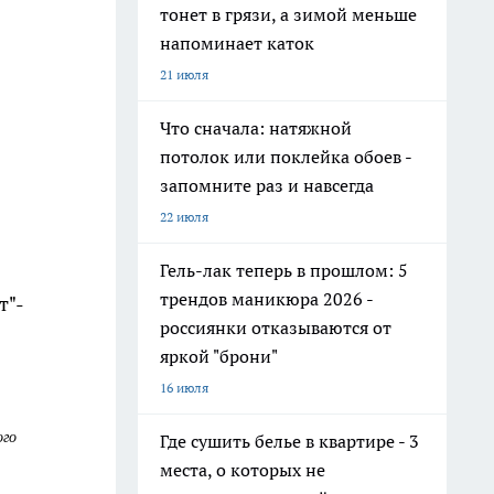
тонет в грязи, а зимой меньше
напоминает каток
21 июля
Что сначала: натяжной
потолок или поклейка обоев -
запомните раз и навсегда
22 июля
Гель-лак теперь в прошлом: 5
трендов маникюра 2026 -
т"-
россиянки отказываются от
яркой "брони"
16 июля
ого
Где сушить белье в квартире - 3
места, о которых не