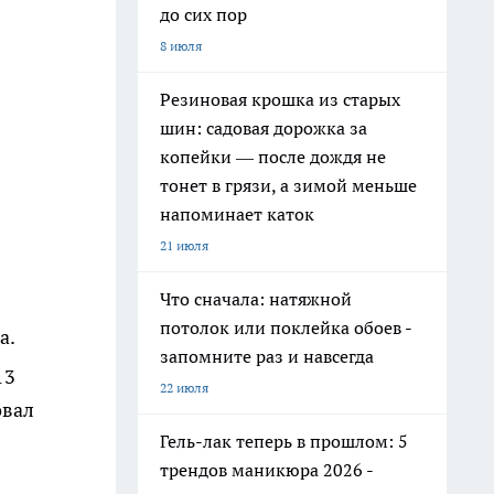
до сих пор
8 июля
Резиновая крошка из старых
шин: садовая дорожка за
копейки — после дождя не
тонет в грязи, а зимой меньше
напоминает каток
21 июля
Что сначала: натяжной
потолок или поклейка обоев -
а.
запомните раз и навсегда
13
22 июля
овал
Гель-лак теперь в прошлом: 5
трендов маникюра 2026 -