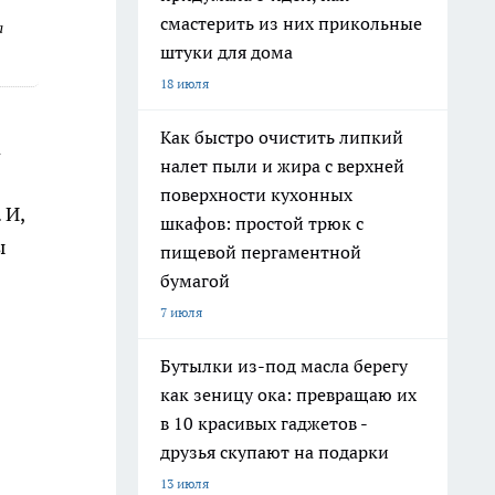
смастерить из них прикольные
а
штуки для дома
18 июля
Как быстро очистить липкий
а
налет пыли и жира с верхней
поверхности кухонных
 И,
шкафов: простой трюк с
ы
пищевой пергаментной
бумагой
7 июля
Бутылки из-под масла берегу
как зеницу ока: превращаю их
в 10 красивых гаджетов -
друзья скупают на подарки
13 июля