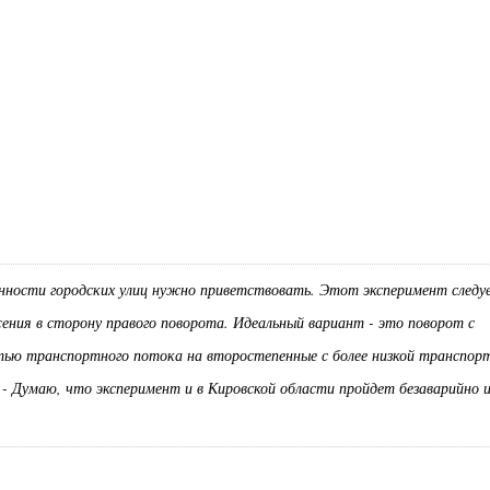
нности городских улиц нужно приветствовать. Этот эксперимент следу
жения в сторону правого поворота. Идеальный вариант - это поворот с
стью транспортного потока на второстепенные с более низкой транспор
 - Думаю, что эксперимент и в Кировской области пройдет безаварийно 