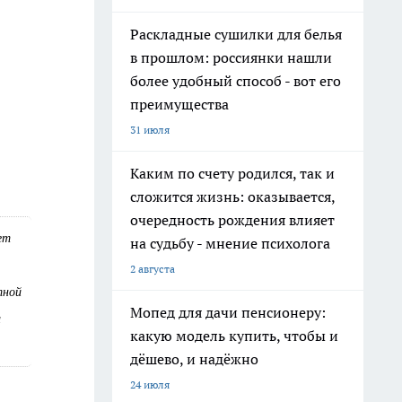
Раскладные сушилки для белья
в прошлом: россиянки нашли
более удобный способ - вот его
преимущества
31 июля
Каким по счету родился, так и
сложится жизнь: оказывается,
очередность рождения влияет
ет
на судьбу - мнение психолога
2 августа
тной
Мопед для дачи пенсионеру:
и
какую модель купить, чтобы и
дёшево, и надёжно
24 июля