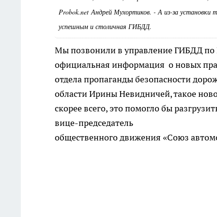
Probok.net Андрей Мухортиков. - А из-за установки 
успешным и столичная ГИБДД.
Мы позвонили в управление ГИБДД по К
официальная информация о новых прав
отдела пропаганды безопасности дор
области Ирины Невидничей, такое ново
скорее всего, это помогло бы разгруз
вице-председатель
общественного движения «Союз автом