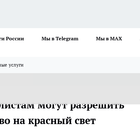
ти России
Мы в Telegram
Мы в MAX
ные услуги
листам могут разрешить
во на красный свет