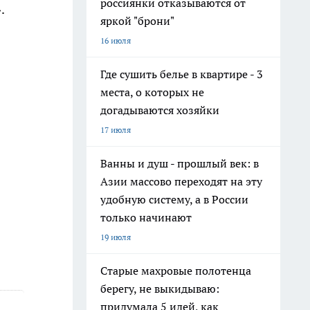
россиянки отказываются от
».
яркой "брони"
16 июля
Где сушить белье в квартире - 3
места, о которых не
догадываются хозяйки
17 июля
Ванны и душ - прошлый век: в
Азии массово переходят на эту
удобную систему, а в России
только начинают
19 июля
Старые махровые полотенца
берегу, не выкидываю:
придумала 5 идей, как