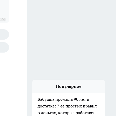
.ru
Популярное
Бабушка прожила 90 лет в
достатке: 7 её простых правил
о деньгах, которые работают