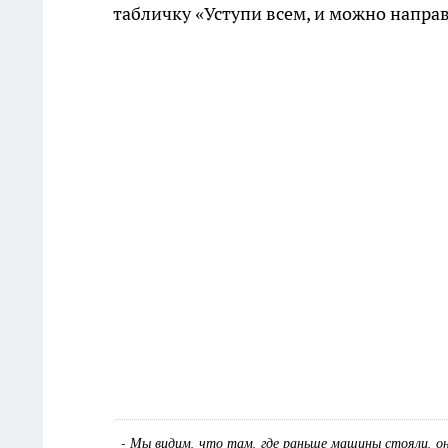
табличку «Уступи всем, и можно направ
- Мы видим, что там, где раньше машины стояли, он