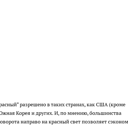
расный" разрешено в таких странах, как США (кроме
Южная Корея и других. И, по мнению, большинства
поворота направо на красный свет позволяет сэконо