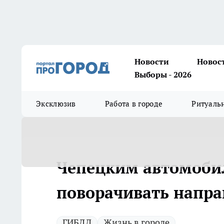
Новости
Новос
Выборы - 2026
Эксклюзив
Работа в городе
Ритуаль
Чепецким автомоби
поворачивать напра
ГИБДД
Жизнь в городе