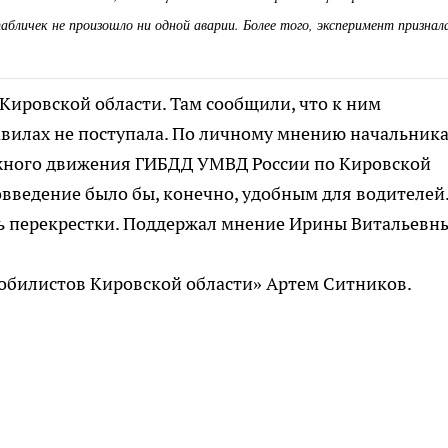
табличек не произошло ни одной аварии. Более того, эксперимент признал
ировской области. Там сообщили, что к ним
илах не поступала. По личному мнению начальник
ожного движения ГИБДД УМВД России по Кировской
введение было бы, конечно, удобным для водителей.
ить перекрестки. Поддержал мнение Ирины Витальевн
обилистов Кировской области» Артем Ситников.