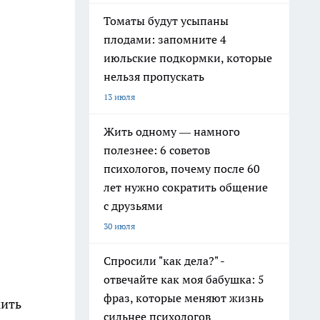
Томаты будут усыпаны
плодами: запомните 4
июльские подкормки, которые
нельзя пропускать
13 июля
Жить одному — намного
полезнее: 6 советов
психологов, почему после 60
лет нужно сократить общение
с друзьями
30 июля
Спросили "как дела?" -
отвечайте как моя бабушка: 5
фраз, которые меняют жизнь
мить
сильнее психологов