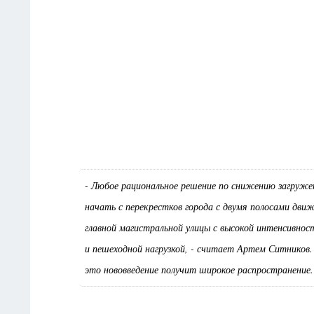
- Любое рациональное решение по снижению загруже
начать с перекрестков города с двумя полосами дви
главной магистральной улицы с высокой интенсивно
и пешеходной нагрузкой, - считает Артем Ситников.
это нововведение получит широкое распространение.