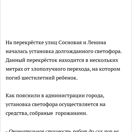
На перекрёстке улиц Сосновая и Ленина
началась установка долгожданного светофора.
Данный перекрёсток находится в нескольких
метрах от злополучного перехода, на котором
погиб шестилетний ребенок.
Как пояснили в администрации города,
установка светофора осуществляется на
средства, собраные горожанами.
- Окончательная стоимость работ до сих пор не