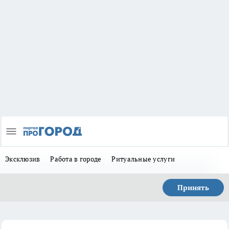
Эксклюзив
Работа в городе
Ритуальные услуги
Принять