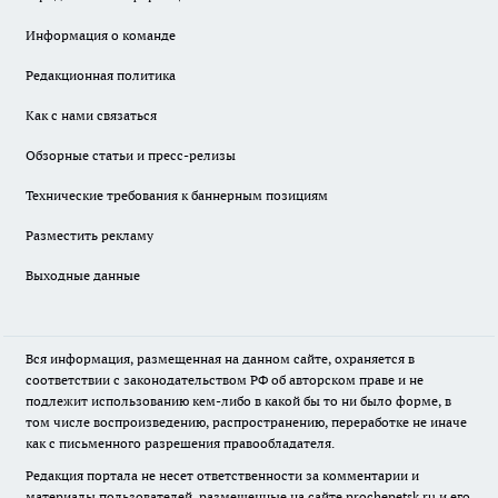
Информация о команде
Редакционная политика
Как с нами связаться
Обзорные статьи и пресс-релизы
Технические требования к баннерным позициям
Разместить рекламу
Выходные данные
Вся информация, размещенная на данном сайте, охраняется в
соответствии с законодательством РФ об авторском праве и не
подлежит использованию кем-либо в какой бы то ни было форме, в
том числе воспроизведению, распространению, переработке не иначе
как с письменного разрешения правообладателя.
Редакция портала не несет ответственности за комментарии и
материалы пользователей, размещенные на сайте prochepetsk.ru и его