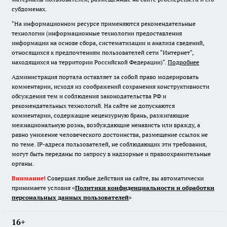
субдоменах.
"На информационном ресурсе применяются рекомендательные
технологии (информационные технологии предоставления
информации на основе сбора, систематизации и анализа сведений,
относящихся к предпочтениям пользователей сети "Интернет",
находящихся на территории Российской Федерации)".
Подробнее
Администрация портала оставляет за собой право модерировать
комментарии, исходя из соображений сохранения конструктивности
обсуждения тем и соблюдения законодательства РФ и
рекомендательных технологий. На сайте не допускаются
комментарии, содержащие нецензурную брань, разжигающие
межнациональную рознь, возбуждающие ненависть или вражду, а
равно унижение человеческого достоинства, размещение ссылок не
по теме. IP-адреса пользователей, не соблюдающих эти требования,
могут быть переданы по запросу в надзорные и правоохранительные
органы.
Внимание!
Совершая любые действия на сайте, вы автоматически
принимаете условия «
Политики конфиденциальности и обработки
персональных данных пользователей
»
16+