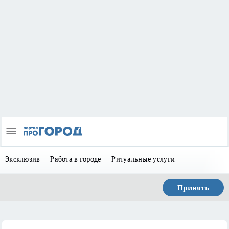
Эксклюзив
Работа в городе
Ритуальные услуги
Принять