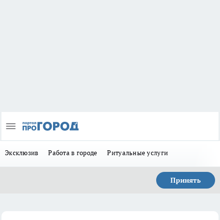
Эксклюзив
Работа в городе
Ритуальные услуги
Принять