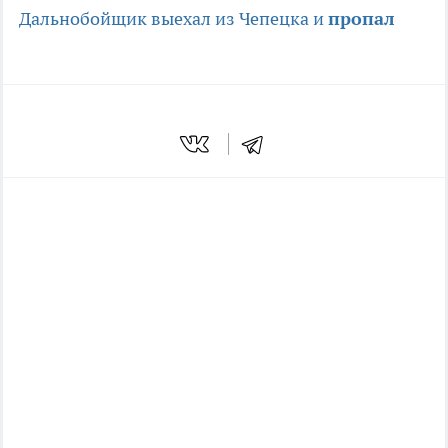
Дальнобойщик выехал из Чепецка и
пропал