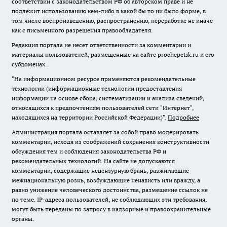
соответствии с законодательством РФ об авторском праве и не
подлежит использованию кем-либо в какой бы то ни было форме, в
том числе воспроизведению, распространению, переработке не иначе
как с письменного разрешения правообладателя.
Редакция портала не несет ответственности за комментарии и
материалы пользователей, размещенные на сайте prochepetsk.ru и его
субдоменах.
"На информационном ресурсе применяются рекомендательные
технологии (информационные технологии предоставления
информации на основе сбора, систематизации и анализа сведений,
относящихся к предпочтениям пользователей сети "Интернет",
находящихся на территории Российской Федерации)".
Подробнее
Администрация портала оставляет за собой право модерировать
комментарии, исходя из соображений сохранения конструктивности
обсуждения тем и соблюдения законодательства РФ и
рекомендательных технологий. На сайте не допускаются
комментарии, содержащие нецензурную брань, разжигающие
межнациональную рознь, возбуждающие ненависть или вражду, а
равно унижение человеческого достоинства, размещение ссылок не
по теме. IP-адреса пользователей, не соблюдающих эти требования,
могут быть переданы по запросу в надзорные и правоохранительные
органы.