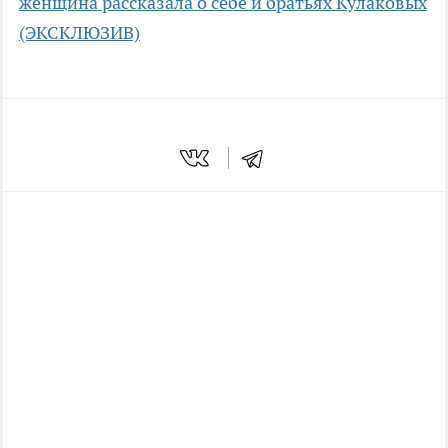
женщина рассказала о себе и братьях Кулаковых
(ЭКСКЛЮЗИВ)