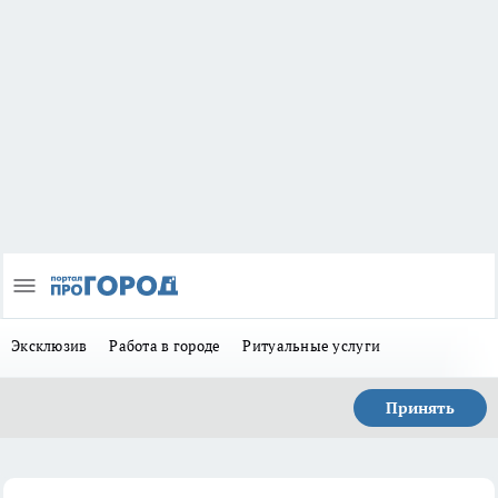
Эксклюзив
Работа в городе
Ритуальные услуги
Принять