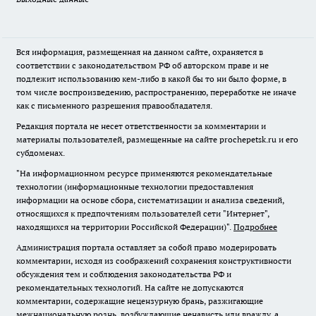
Вся информация, размещенная на данном сайте, охраняется в
соответствии с законодательством РФ об авторском праве и не
подлежит использованию кем-либо в какой бы то ни было форме, в
том числе воспроизведению, распространению, переработке не иначе
как с письменного разрешения правообладателя.
Редакция портала не несет ответственности за комментарии и
материалы пользователей, размещенные на сайте prochepetsk.ru и его
субдоменах.
"На информационном ресурсе применяются рекомендательные
технологии (информационные технологии предоставления
информации на основе сбора, систематизации и анализа сведений,
относящихся к предпочтениям пользователей сети "Интернет",
находящихся на территории Российской Федерации)".
Подробнее
Администрация портала оставляет за собой право модерировать
комментарии, исходя из соображений сохранения конструктивности
обсуждения тем и соблюдения законодательства РФ и
рекомендательных технологий. На сайте не допускаются
комментарии, содержащие нецензурную брань, разжигающие
межнациональную рознь, возбуждающие ненависть или вражду, а