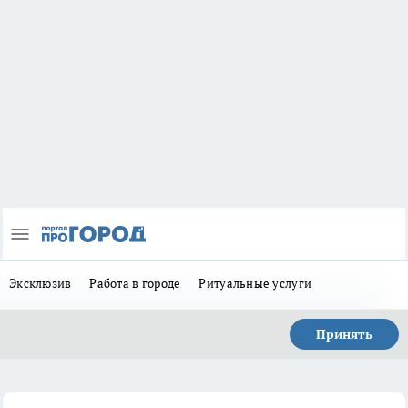
Эксклюзив
Работа в городе
Ритуальные услуги
Принять