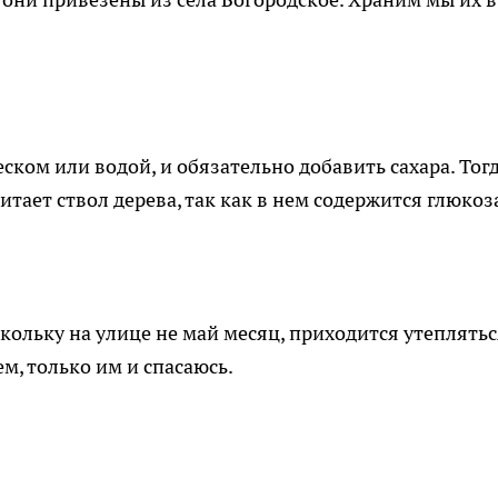
еском или водой, и обязательно добавить сахара. Тог
итает ствол дерева, так как в нем содержится глюкоз
оскольку на улице не май месяц, приходится утеплять
м, только им и спасаюсь.