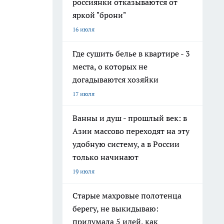
россиянки отказываются от
яркой "брони"
16 июля
Где сушить белье в квартире - 3
места, о которых не
догадываются хозяйки
17 июля
Ванны и душ - прошлый век: в
Азии массово переходят на эту
удобную систему, а в России
только начинают
19 июля
Старые махровые полотенца
берегу, не выкидываю:
придумала 5 идей, как