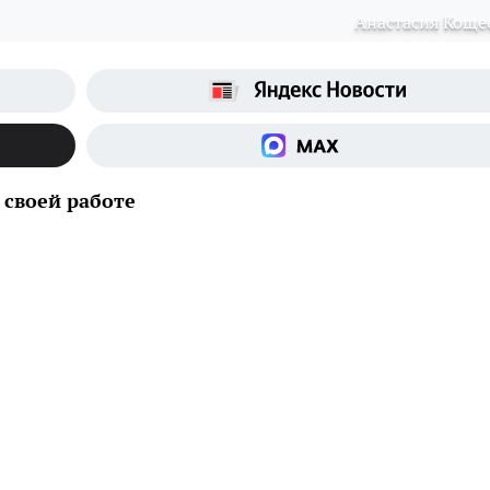
Анастасия Коще
 своей работе