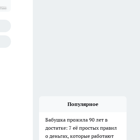
ева
Популярное
Бабушка прожила 90 лет в
достатке: 7 её простых правил
о деньгах, которые работают