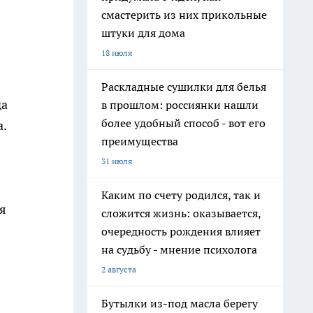
смастерить из них прикольные
штуки для дома
18 июля
Раскладные сушилки для белья
да
в прошлом: россиянки нашли
более удобный способ - вот его
а.
преимущества
31 июля
Каким по счету родился, так и
ся
сложится жизнь: оказывается,
очередность рождения влияет
на судьбу - мнение психолога
2 августа
Бутылки из-под масла берегу