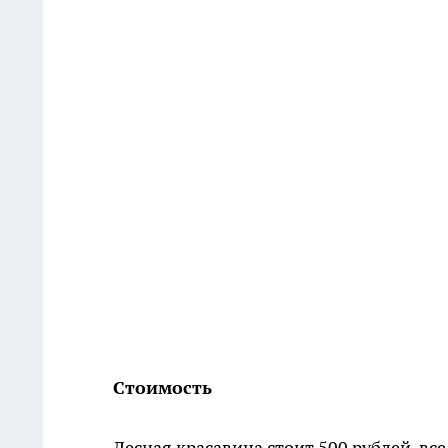
Стоимость
Лесная красавица стоит 500 рублей, вс