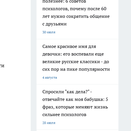
полезнее: 6 советов
психологов, почему после 60
лет нужно сократить общение
с друзьями
30 июля
Самое красивое имя для
девочки: его воспевали еще
великие русские классики - до
ти
сих пор на пике популярности
4 августа
Спросили "как дела?" -
отвечайте как моя бабушка: 5
фраз, которые меняют жизнь
сильнее психологов
28 июля