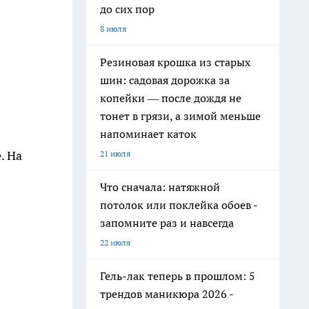
до сих пор
8 июля
Резиновая крошка из старых
шин: садовая дорожка за
копейки — после дождя не
тонет в грязи, а зимой меньше
напоминает каток
. На
21 июля
Что сначала: натяжной
потолок или поклейка обоев -
запомните раз и навсегда
22 июля
Гель-лак теперь в прошлом: 5
трендов маникюра 2026 -