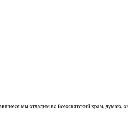
ставшиеся мы отдадим во Всехсвятский храм, думаю, о