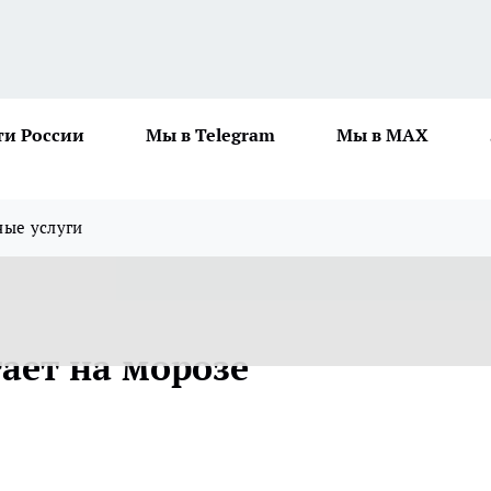
ти России
Мы в Telegram
Мы в MAX
ные услуги
ает на морозе