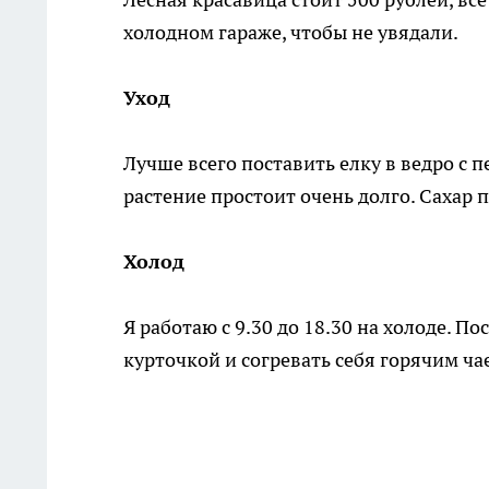
холодном гараже, чтобы не увядали.
Уход
Лучше всего поставить елку в ведро с п
растение простоит очень долго. Сахар п
Холод
Я работаю с 9.30 до 18.30 на холоде. П
курточкой и согревать себя горячим чае