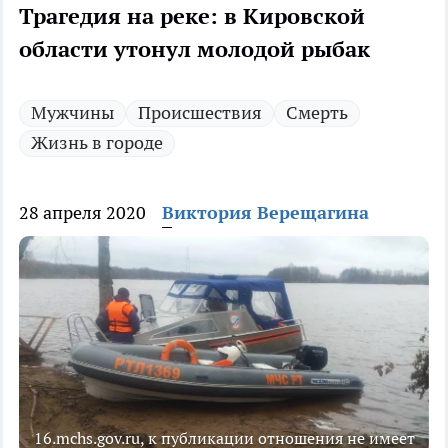
Трагедия на реке: в Кировской
области утонул молодой рыбак
Мужчины
Происшествия
Смерть
Жизнь в городе
28 апреля 2020
Виктория Верещагина
16.mchs.gov.ru, к публикации отношения не имеет