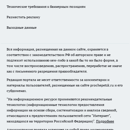
Технические требования к баннерным позициям
Разместить рекламу
Выходные данные
Вся информация, размещенная на данном сайте, охраняется в
соответствии с законодательством РФ об авторском праве и не
подлежит использованию кем-либо в какой бы то ни было форме, в
том числе воспроизведению, распространению, переработке не иначе
как с письменного разрешения правообладателя.
Редакция портала не несет ответственности за комментарии и
материалы пользователей, размещенные на сайте prochepetsk.ru и его
субдоменах.
"На информационном ресурсе применяются рекомендательные
технологии (информационные технологии предоставления
информации на основе сбора, систематизации и анализа сведений,
относящихся к предпочтениям пользователей сети "Интернет",
находящихся на территории Российской Федерации)".
Подробнее
Администрация портала оставляет за собой право модерировать