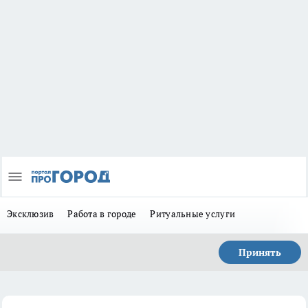
Эксклюзив
Работа в городе
Ритуальные услуги
Принять