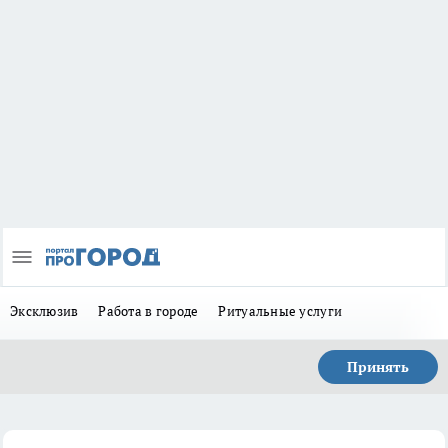
Эксклюзив
Работа в городе
Ритуальные услуги
Принять