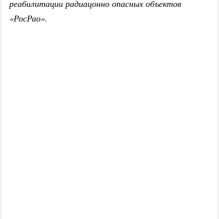
реабилитации радиацонно опасных объектов
«РосРао».