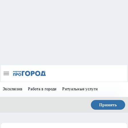
Эксклюзив
Работа в городе
Ритуальные услуги
Принять