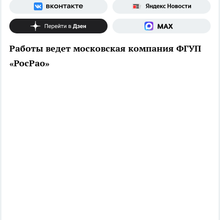
Работы ведет московская компания ФГУП
«РосРао»