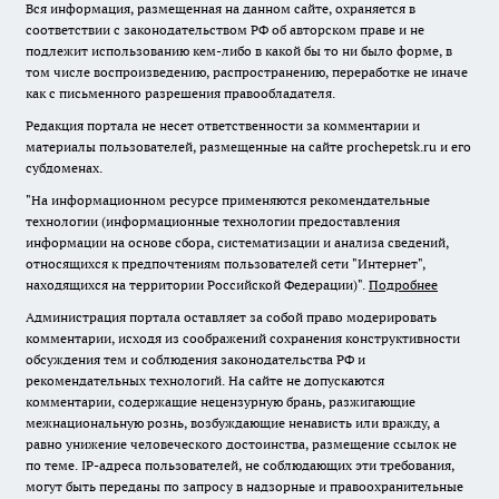
Вся информация, размещенная на данном сайте, охраняется в
соответствии с законодательством РФ об авторском праве и не
подлежит использованию кем-либо в какой бы то ни было форме, в
том числе воспроизведению, распространению, переработке не иначе
как с письменного разрешения правообладателя.
Редакция портала не несет ответственности за комментарии и
материалы пользователей, размещенные на сайте prochepetsk.ru и его
субдоменах.
"На информационном ресурсе применяются рекомендательные
технологии (информационные технологии предоставления
информации на основе сбора, систематизации и анализа сведений,
относящихся к предпочтениям пользователей сети "Интернет",
находящихся на территории Российской Федерации)".
Подробнее
Администрация портала оставляет за собой право модерировать
комментарии, исходя из соображений сохранения конструктивности
обсуждения тем и соблюдения законодательства РФ и
рекомендательных технологий. На сайте не допускаются
комментарии, содержащие нецензурную брань, разжигающие
межнациональную рознь, возбуждающие ненависть или вражду, а
равно унижение человеческого достоинства, размещение ссылок не
по теме. IP-адреса пользователей, не соблюдающих эти требования,
могут быть переданы по запросу в надзорные и правоохранительные