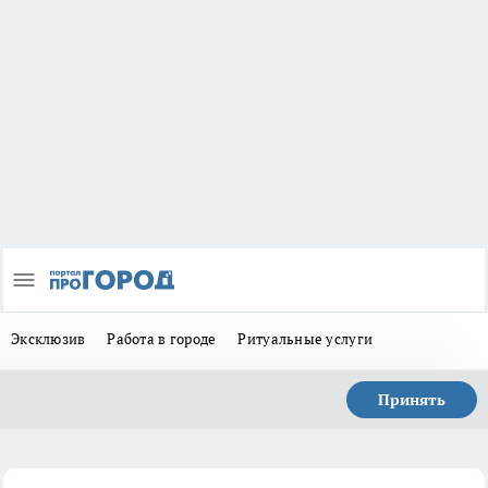
Эксклюзив
Работа в городе
Ритуальные услуги
Принять