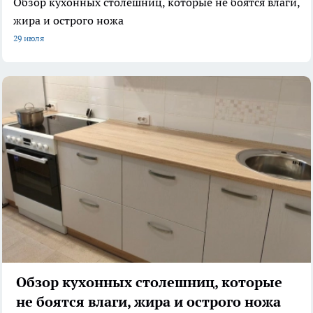
Обзор кухонных столешниц, которые не боятся влаги,
жира и острого ножа
29 июля
Обзор кухонных столешниц, которые
не боятся влаги, жира и острого ножа