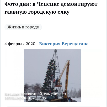
Фото дня: в Чепецке демонтируют
главную городскую елку
Жизнь в городе
4 февраля 2020
Виктория Верещагина
Натальи Малюгиной, ель убирают в
запланированную дату