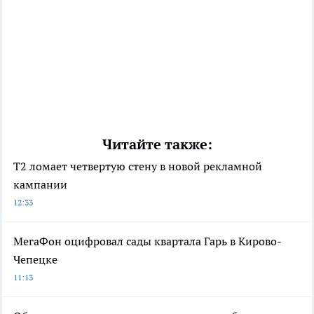
Читайте также:
Т2 ломает четвертую стену в новой рекламной
кампании
12:33
МегаФон оцифровал сады квартала Гарь в Кирово-
Чепецке
11:13