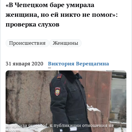
«В Чепецком баре умирала
женщина, но ей никто не помог»:
проверка слухов
Происшествия
Женщины
31 января 2020
Виктория Верещагина
из архива progorod, к публикации отношения не
имеет