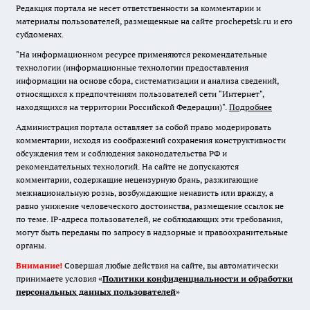
Редакция портала не несет ответственности за комментарии и
материалы пользователей, размещенные на сайте prochepetsk.ru и его
субдоменах.
"На информационном ресурсе применяются рекомендательные
технологии (информационные технологии предоставления
информации на основе сбора, систематизации и анализа сведений,
относящихся к предпочтениям пользователей сети "Интернет",
находящихся на территории Российской Федерации)".
Подробнее
Администрация портала оставляет за собой право модерировать
комментарии, исходя из соображений сохранения конструктивности
обсуждения тем и соблюдения законодательства РФ и
рекомендательных технологий. На сайте не допускаются
комментарии, содержащие нецензурную брань, разжигающие
межнациональную рознь, возбуждающие ненависть или вражду, а
равно унижение человеческого достоинства, размещение ссылок не
по теме. IP-адреса пользователей, не соблюдающих эти требования,
могут быть переданы по запросу в надзорные и правоохранительные
органы.
Внимание!
Совершая любые действия на сайте, вы автоматически
принимаете условия «
Политики конфиденциальности и обработки
персональных данных пользователей
»