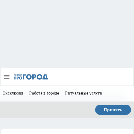
Эксклюзив
Работа в городе
Ритуальные услуги
Принять