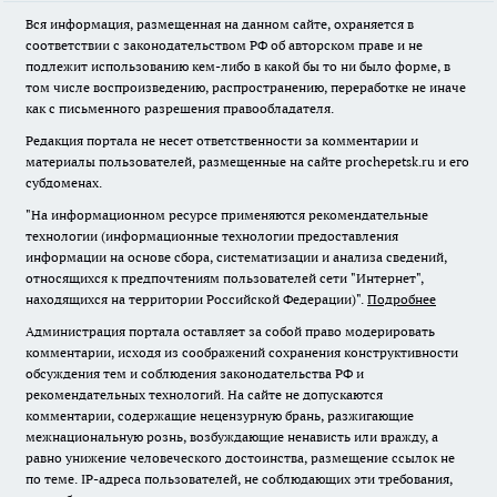
Вся информация, размещенная на данном сайте, охраняется в
соответствии с законодательством РФ об авторском праве и не
подлежит использованию кем-либо в какой бы то ни было форме, в
том числе воспроизведению, распространению, переработке не иначе
как с письменного разрешения правообладателя.
Редакция портала не несет ответственности за комментарии и
материалы пользователей, размещенные на сайте prochepetsk.ru и его
субдоменах.
"На информационном ресурсе применяются рекомендательные
технологии (информационные технологии предоставления
информации на основе сбора, систематизации и анализа сведений,
относящихся к предпочтениям пользователей сети "Интернет",
находящихся на территории Российской Федерации)".
Подробнее
Администрация портала оставляет за собой право модерировать
комментарии, исходя из соображений сохранения конструктивности
обсуждения тем и соблюдения законодательства РФ и
рекомендательных технологий. На сайте не допускаются
комментарии, содержащие нецензурную брань, разжигающие
межнациональную рознь, возбуждающие ненависть или вражду, а
равно унижение человеческого достоинства, размещение ссылок не
по теме. IP-адреса пользователей, не соблюдающих эти требования,