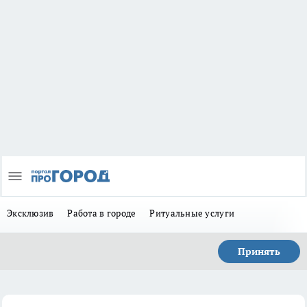
Эксклюзив
Работа в городе
Ритуальные услуги
Принять