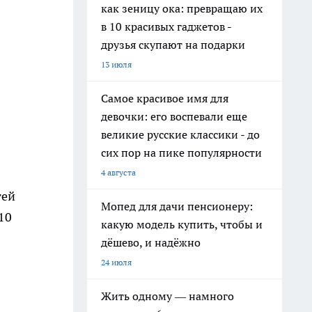
как зеницу ока: превращаю их
в 10 красивых гаджетов -
друзья скупают на подарки
13 июля
Самое красивое имя для
девочки: его воспевали еще
великие русские классики - до
сих пор на пике популярности
4 августа
тей
Мопед для дачи пенсионеру:
10
какую модель купить, чтобы и
дёшево, и надёжно
24 июля
Жить одному — намного