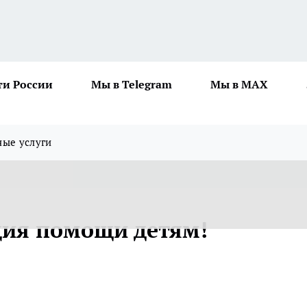
ти России
Мы в Telegram
Мы в MAX
ные услуги
кция помощи детям!