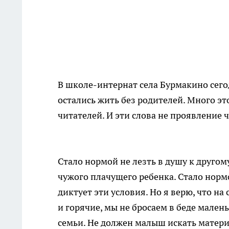
В школе-интернат села Бурмакино сегод
остались жить без родителей. Много это
читателей. И эти слова не проявление 
Стало нормой не лезть в душу к другом
чужого плачущего ребенка. Стало норм
диктует эти условия. Но я верю, что н
и горячие, мы не бросаем в беде мален
семьи. Не должен малыш искать матери