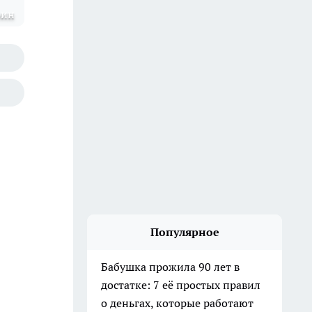
рин
Популярное
Бабушка прожила 90 лет в
достатке: 7 её простых правил
о деньгах, которые работают