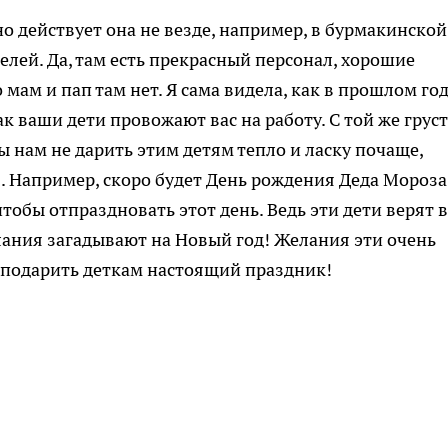
но действует она не везде, например, в бурмакинской
лей. Да, там есть прекрасный персонал, хорошие
мам и пап там нет. Я сама видела, как в прошлом го
к ваши дети провожают вас на работу. С той же грус
 бы нам не дарить этим детям тепло и ласку почаще,
. Например, скоро будет День рождения Деда Мороза
чтобы отпраздновать этот день. Ведь эти дети верят в
елания загадывают на Новый год! Желания эти очень
 подарить деткам настоящий праздник!