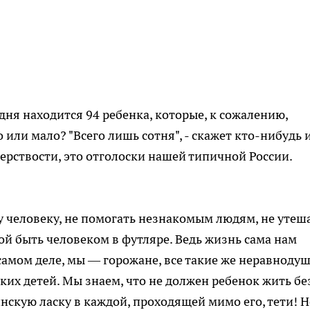
ня находится 94 ребенка, которые, к сожалению,
 или мало? "Всего лишь сотня", - скажет кто-нибудь 
черствости, это отголоски нашей типичной России.
у человеку, не помогать незнакомым людям, не утеш
ой быть человеком в футляре. Ведь жизнь сама нам
а самом деле, мы — горожане, все такие же неравноду
ьких детей. Мы знаем, что не должен ребенок жить бе
нскую ласку в каждой, проходящей мимо его, тети! Н