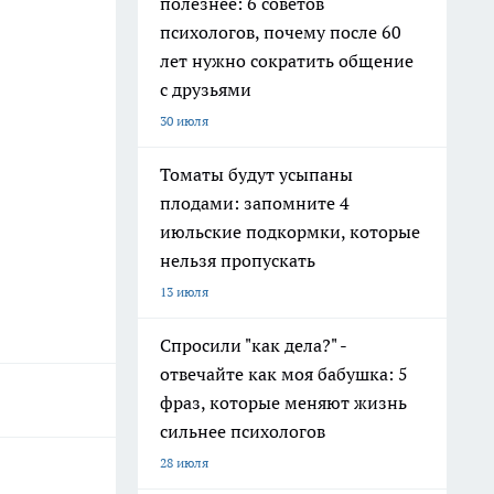
полезнее: 6 советов
психологов, почему после 60
лет нужно сократить общение
с друзьями
30 июля
Томаты будут усыпаны
плодами: запомните 4
июльские подкормки, которые
нельзя пропускать
13 июля
Спросили "как дела?" -
отвечайте как моя бабушка: 5
фраз, которые меняют жизнь
сильнее психологов
28 июля