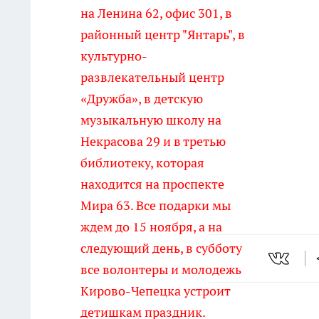
на Ленина 62, офис 301, в
районный центр "Янтарь", в
культурно-
развлекательный центр
«Дружба», в детскую
музыкальную школу на
Некрасова 29 и в третью
библиотеку, которая
находится на проспекте
Мира 63. Все подарки мы
ждем до 15 ноября, а на
следующий день, в субботу
все волонтеры и молодежь
Кирово-Чепецка устроит
детишкам праздник.