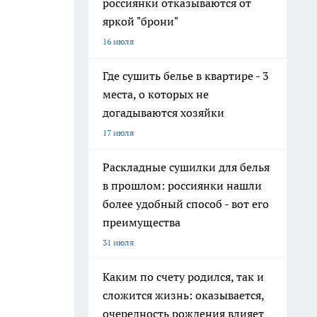
россиянки отказываются от
яркой "брони"
16 июля
Где сушить белье в квартире - 3
места, о которых не
догадываются хозяйки
17 июля
Раскладные сушилки для белья
в прошлом: россиянки нашли
более удобный способ - вот его
преимущества
31 июля
Каким по счету родился, так и
сложится жизнь: оказывается,
очередность рождения влияет