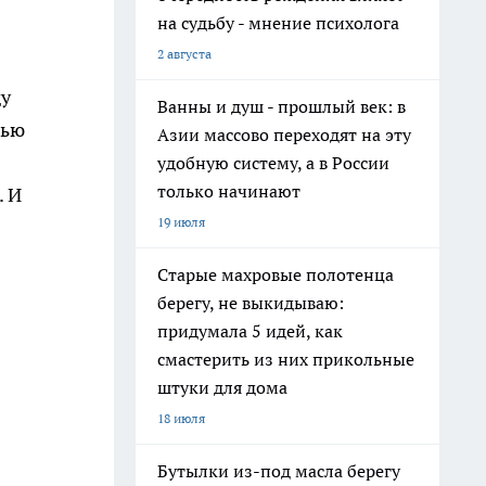
на судьбу - мнение психолога
2 августа
ду
Ванны и душ - прошлый век: в
тью
Азии массово переходят на эту
удобную систему, а в России
только начинают
. И
19 июля
Старые махровые полотенца
берегу, не выкидываю:
придумала 5 идей, как
смастерить из них прикольные
штуки для дома
18 июля
Бутылки из-под масла берегу