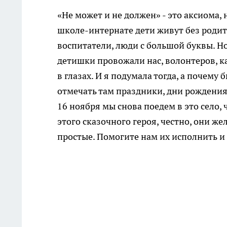
«Не может и не должен» - это аксиома, 
школе-интернате дети живут без родите
воспитатели, люди с большой буквы. Но 
детишки провожали нас, волонтеров, ка
в глазах. И я подумала тогда, а почему
отмечать там праздники, дни рождения
16 ноября мы снова поедем в это село, 
этого сказочного героя, честно, они ж
простые. Помогите нам их исполнить и