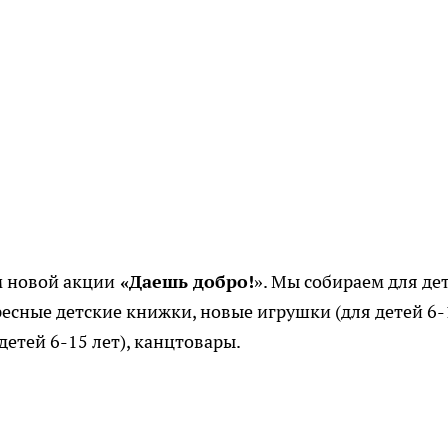
м новой акции
«Даешь добро!
». Мы собираем для де
сные детские книжки, новые игрушки (для детей 6-
детей 6-15 лет), канцтовары.