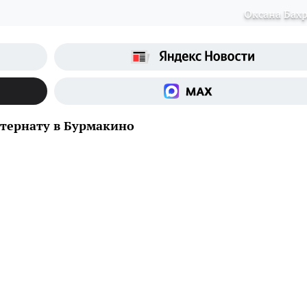
Оксана Бах
тернату в Бурмакино