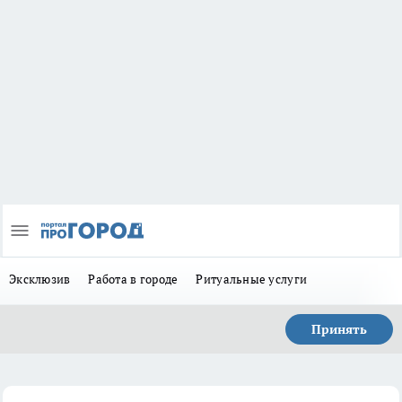
Эксклюзив
Работа в городе
Ритуальные услуги
Принять