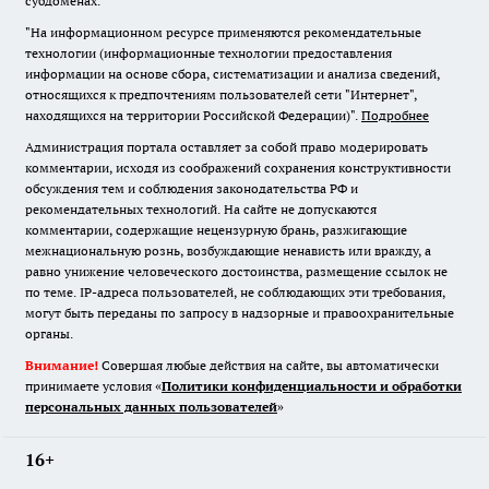
субдоменах.
"На информационном ресурсе применяются рекомендательные
технологии (информационные технологии предоставления
информации на основе сбора, систематизации и анализа сведений,
относящихся к предпочтениям пользователей сети "Интернет",
находящихся на территории Российской Федерации)".
Подробнее
Администрация портала оставляет за собой право модерировать
комментарии, исходя из соображений сохранения конструктивности
обсуждения тем и соблюдения законодательства РФ и
рекомендательных технологий. На сайте не допускаются
комментарии, содержащие нецензурную брань, разжигающие
межнациональную рознь, возбуждающие ненависть или вражду, а
равно унижение человеческого достоинства, размещение ссылок не
по теме. IP-адреса пользователей, не соблюдающих эти требования,
могут быть переданы по запросу в надзорные и правоохранительные
органы.
Внимание!
Совершая любые действия на сайте, вы автоматически
принимаете условия «
Политики конфиденциальности и обработки
персональных данных пользователей
»
16+