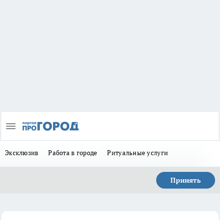
Эксклюзив
Работа в городе
Ритуальные услуги
Принять