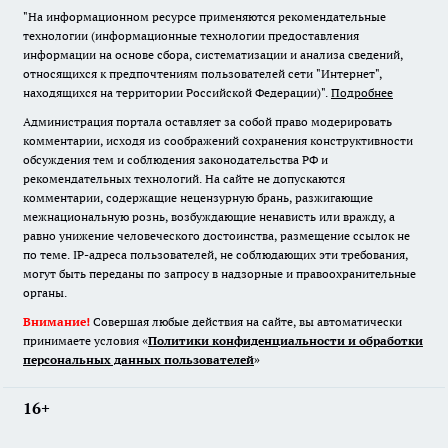
"На информационном ресурсе применяются рекомендательные
технологии (информационные технологии предоставления
информации на основе сбора, систематизации и анализа сведений,
относящихся к предпочтениям пользователей сети "Интернет",
находящихся на территории Российской Федерации)".
Подробнее
Администрация портала оставляет за собой право модерировать
комментарии, исходя из соображений сохранения конструктивности
обсуждения тем и соблюдения законодательства РФ и
рекомендательных технологий. На сайте не допускаются
комментарии, содержащие нецензурную брань, разжигающие
межнациональную рознь, возбуждающие ненависть или вражду, а
равно унижение человеческого достоинства, размещение ссылок не
по теме. IP-адреса пользователей, не соблюдающих эти требования,
могут быть переданы по запросу в надзорные и правоохранительные
органы.
Внимание!
Совершая любые действия на сайте, вы автоматически
принимаете условия «
Политики конфиденциальности и обработки
персональных данных пользователей
»
16+