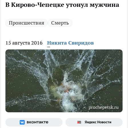
В Кирово-Чепецке утонул мужчина
Происшествия
Смерть
15 августа 2016
Никита Свиридов
prochepetsk.ru