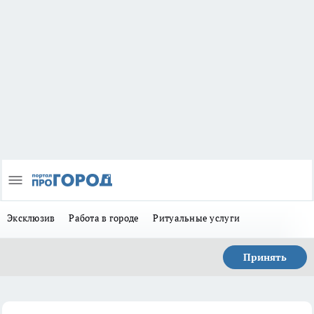
Эксклюзив
Работа в городе
Ритуальные услуги
Принять