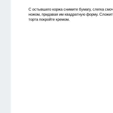
С остывшего коржа снимите бумагу, слегка смоч
ножом, придавая им квадратную форму. Сложите
торта покройте кремом.