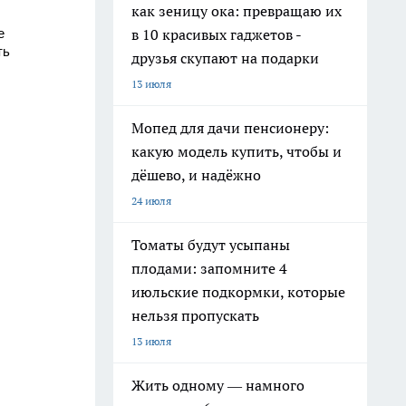
как зеницу ока: превращаю их
в 10 красивых гаджетов -
е
ть
друзья скупают на подарки
13 июля
Мопед для дачи пенсионеру:
какую модель купить, чтобы и
дёшево, и надёжно
24 июля
Томаты будут усыпаны
плодами: запомните 4
июльские подкормки, которые
нельзя пропускать
13 июля
Жить одному — намного