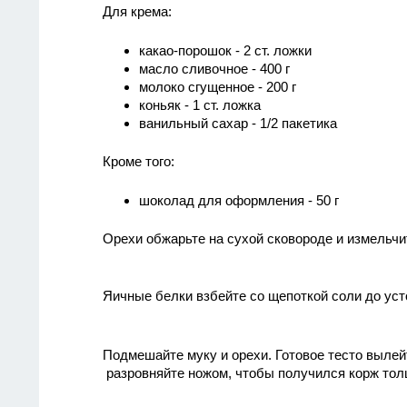
Для крема:
какао-порошок - 2 ст. ложки
масло сливочное - 400 г
молоко сгущенное - 200 г
коньяк - 1 ст. ложка
ванильный сахар - 1/2 пакетика
Кроме того:
шоколад для оформления - 50 г
Орехи обжарьте на сухой сковороде и измельчи
Яичные белки взбейте со щепоткой соли до уст
Подмешайте муку и орехи. Готовое тесто вылей
разровняйте ножом, чтобы получился корж толщи