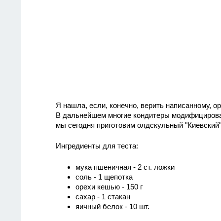
Я нашла, если, конечно, верить написанному, ор
В дальнейшем многие кондитеры модифицировал
мы сегодня приготовим олдскульный "Киевский"
Ингредиенты для теста:
мука пшеничная - 2 ст. ложки
соль - 1 щепотка
орехи кешью - 150 г
сахар - 1 стакан
яичный белок - 10 шт.