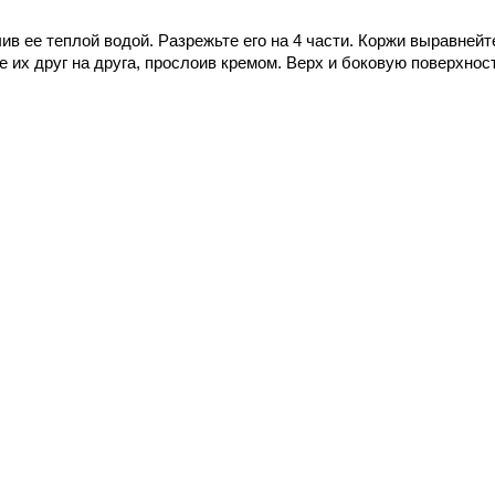
ив ее теплой водой. Разрежьте его на 4 части. Коржи выравнейт
 их друг на друга, прослоив кремом. Верх и боковую поверхнос