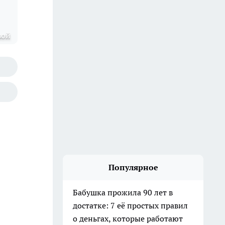
вой
Популярное
Бабушка прожила 90 лет в
достатке: 7 её простых правил
о деньгах, которые работают