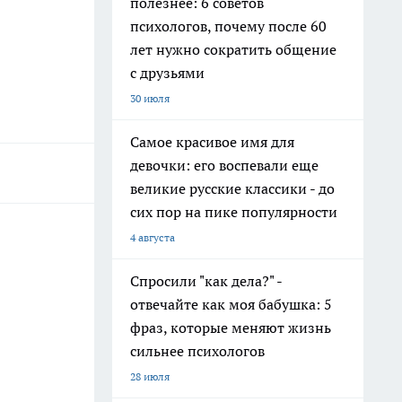
полезнее: 6 советов
психологов, почему после 60
лет нужно сократить общение
с друзьями
30 июля
Самое красивое имя для
девочки: его воспевали еще
великие русские классики - до
сих пор на пике популярности
4 августа
Спросили "как дела?" -
отвечайте как моя бабушка: 5
фраз, которые меняют жизнь
сильнее психологов
28 июля