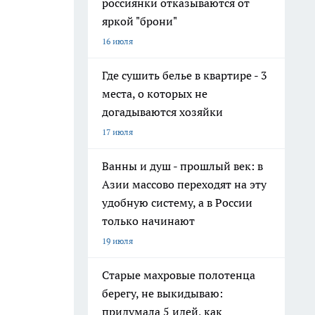
россиянки отказываются от
яркой "брони"
16 июля
Где сушить белье в квартире - 3
места, о которых не
догадываются хозяйки
17 июля
Ванны и душ - прошлый век: в
Азии массово переходят на эту
удобную систему, а в России
только начинают
19 июля
Старые махровые полотенца
берегу, не выкидываю:
придумала 5 идей, как