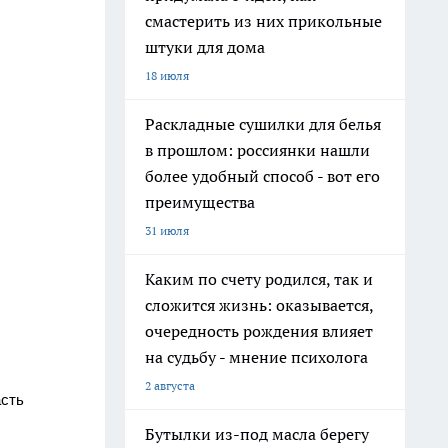
смастерить из них прикольные
штуки для дома
18 июля
Раскладные сушилки для белья
в прошлом: россиянки нашли
более удобный способ - вот его
преимущества
31 июля
Каким по счету родился, так и
сложится жизнь: оказывается,
очередность рождения влияет
на судьбу - мнение психолога
2 августа
асть
Бутылки из-под масла берегу