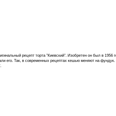
игинальный рецепт торта "Киевский". Изобретен он был в 1956 г
и его. Так, в современных рецептах кешью меняют на фундук.
.