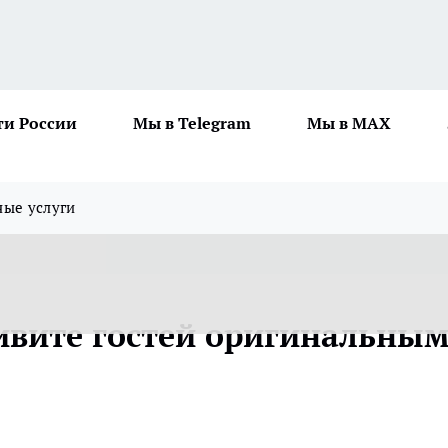
ти России
Мы в Telegram
Мы в MAX
ные услуги
дивите гостей оригинальны