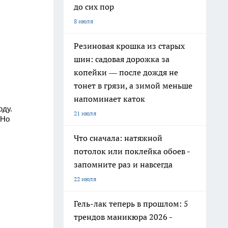
до сих пор
8 июля
Резиновая крошка из старых
шин: садовая дорожка за
копейки — после дождя не
тонет в грязи, а зимой меньше
напоминает каток
оду.
21 июля
 Но
Что сначала: натяжной
потолок или поклейка обоев -
запомните раз и навсегда
22 июля
Гель-лак теперь в прошлом: 5
трендов маникюра 2026 -