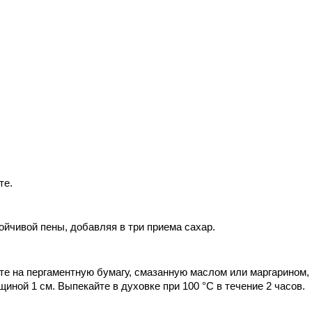
те.
ойчивой пены, добавляя в три приема сахар.
те на пергаментную бумагу, смазанную маслом или маргарином,
ной 1 см. Выпекайте в духовке при 100 °С в течение 2 часов.