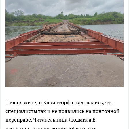
1 июня жители Каринторфа жаловались, что
специалисты так и не появились на понтонной
переправе. Читательница Людмила Е.
рассказала, что не может добиться от