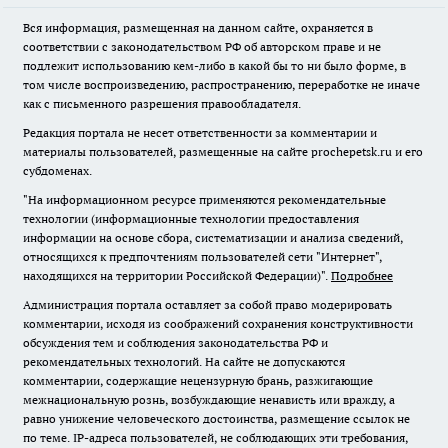
Вся информация, размещенная на данном сайте, охраняется в
соответствии с законодательством РФ об авторском праве и не
подлежит использованию кем-либо в какой бы то ни было форме, в
том числе воспроизведению, распространению, переработке не иначе
как с письменного разрешения правообладателя.
Редакция портала не несет ответственности за комментарии и
материалы пользователей, размещенные на сайте prochepetsk.ru и его
субдоменах.
"На информационном ресурсе применяются рекомендательные
технологии (информационные технологии предоставления
информации на основе сбора, систематизации и анализа сведений,
относящихся к предпочтениям пользователей сети "Интернет",
находящихся на территории Российской Федерации)".
Подробнее
Администрация портала оставляет за собой право модерировать
комментарии, исходя из соображений сохранения конструктивности
обсуждения тем и соблюдения законодательства РФ и
рекомендательных технологий. На сайте не допускаются
комментарии, содержащие нецензурную брань, разжигающие
межнациональную рознь, возбуждающие ненависть или вражду, а
равно унижение человеческого достоинства, размещение ссылок не
по теме. IP-адреса пользователей, не соблюдающих эти требования,