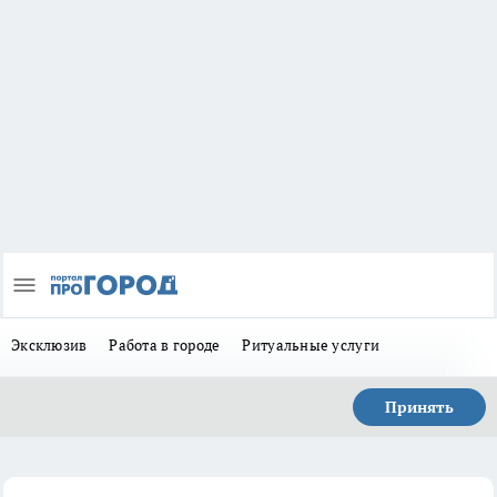
Эксклюзив
Работа в городе
Ритуальные услуги
Принять