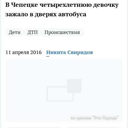
В Чепецке четырехлетнюю девочку
зажало в дверях автобуса
Дети
ДТП
Происшествия
11 апреля 2016
Никита Свиридов
из архива "Pro Города"