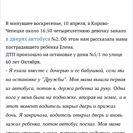
В минувшее воскресенье, 10 апреля, в Кирово-
Чепецке около 16:50 четырехлетнюю девочку зажало
в дверях автобуса
№2. Об этом нам рассказала мама
пострадавшего ребенка Елена.
ДТП произошло на остановке у дома №5/1 по улице
60 лет Октября.
- Я ехала вместе с дочерью и ее бабушкой, сели мы
на остановке у "Дружбы". Моя мама вышла первая
из автобуса, потом я, держа ребенка за руку. Одна
нога у меня была на подножке, вторая на земле, и в
этот момент водитель закрыл дверь и прижал
дочь. Я закричала, водитель открыл дверь и вновь
зажал ребенка, потом автобус поехал. Моя мама
стала стучать в окно, потому что водитель никак