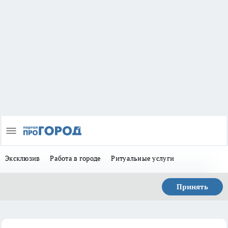
Эксклюзив
Работа в городе
Ритуальные услуги
Принять